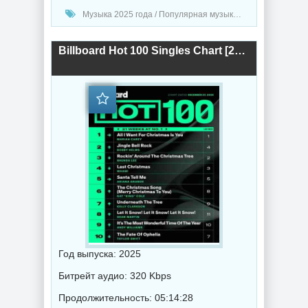
Музыка 2025 года / Популярная музыка / Поп музыка / Танцевальная музыка / Сборник музыка
Billboard Hot 100 Singles Chart [27.12] 2025 (2025) торрент
Год выпуска: 2025
Битрейт аудио: 320 Kbps
Продолжительность: 05:14:28