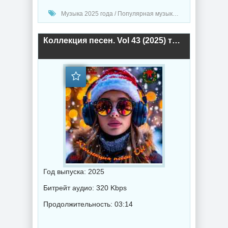
Музыка 2025 года / Популярная музыка / Рок - альтернативная музыка / Шансон музыка / Рэп - хип хоп музыка / Музыка в машину / Поп музыка / Танцевальная музыка / Сборник музыка
Коллекция песен. Vol 43 (2025) торрент
Год выпуска: 2025
Битрейт аудио: 320 Kbps
Продолжительность: 03:14