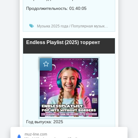
Продолжительность: 01:40:05
Музыка 2025 года / Популярная музыка / Поп музыка / Танцевальная музыка / Сборник музыка
Endless Playlist (2025) торрент
Год выпуска: 2025
Битрейт аудио: 320 Kbps
muz-line.com