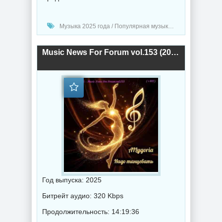
Музыка 2025 года / Популярная музыка / Диско музыка / Музыка VA
Music News For Forum vol.153 (2025) торрент
Год выпуска: 2025
Битрейт аудио: 320 Kbps
Продолжительность: 14:19:36