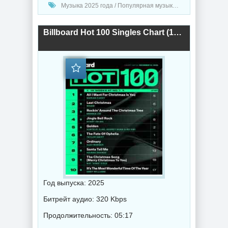
Музыка 2025 года / Популярная музыка / Поп музыка / Танцевальная музыка / Сборник музыка
Billboard Hot 100 Singles Chart (13.12) 2025 (2025) торрент
Год выпуска: 2025
Битрейт аудио: 320 Kbps
Продолжительность: 05:17