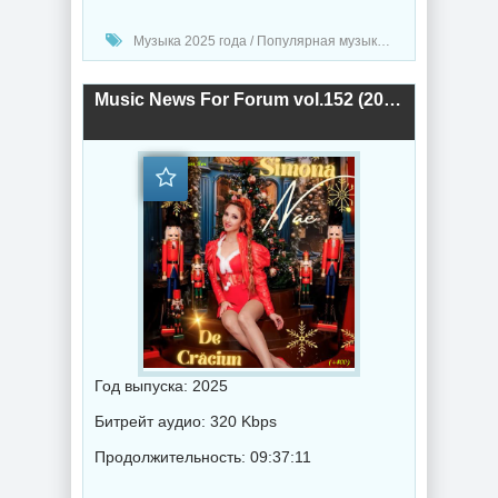
Музыка 2025 года / Популярная музыка / Поп музыка / Танцевальная музыка / Сборник музыка
Music News For Forum vol.152 (2025) торрент
Год выпуска: 2025
Битрейт аудио: 320 Kbps
Продолжительность: 09:37:11