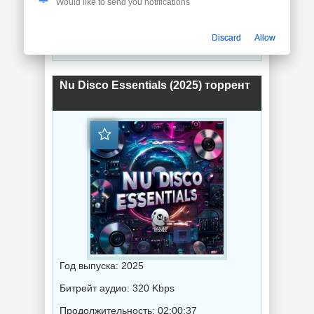
Would like to send you notifications
Продолжительность: 11:35
Discard
Allow
Музыка 2025 года / Популярная музыка / Поп музыка / Танцевальная музыка / Музыка VA
Nu Disco Essentials (2025) торрент
Год выпуска: 2025
Битрейт аудио: 320 Kbps
Продолжительность: 02:00:37