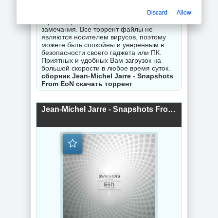
неправильной работы торрентов -
Discard
Allow
оставляйте комментарии и мы
гарантируем исправность Вашего
замечания. Все торрент файлы не
являются носителем вирусов, поэтому
можете быть спокойны и уверенным в
безопасности своего гаджета или ПК.
Приятных и удобных Вам загрузок на
большой скорости в любое время суток.
сборник Jean-Michel Jarre - Snapshots
From EoN скачать торрент
Jean-Michel Jarre - Snapshots From EoN (Limited Edition) (2019) торрент