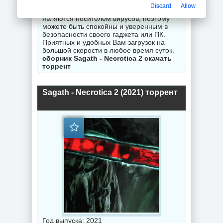
гарантируем исправность Вашего
Discard
Allow
замечания. Все торрент файлы не
являются носителем вирусов, поэтому
можете быть спокойны и уверенным в
безопасности своего гаджета или ПК.
Приятных и удобных Вам загрузок на
большой скорости в любое время суток.
сборник Sagath - Necrotica 2 скачать
торрент
Sagath - Necrotica 2 (2021) торрент
Год выпуска: 2021