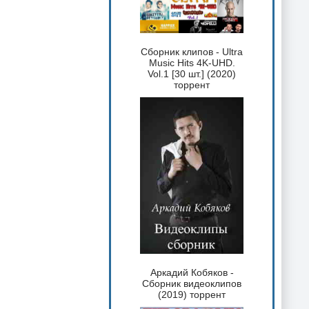
Сборник клипов - Ultra
Music Hits 4K-UHD.
Vol.1 [30 шт.] (2020)
торрент
Аркадий Кобяков -
Сборник видеоклипов
(2019) торрент