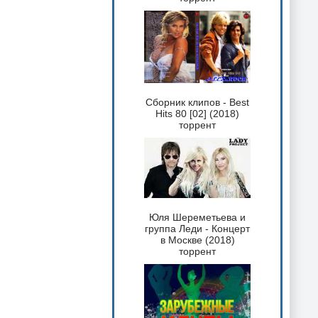
Сборник клипов - Best
Hits 80 [02] (2018)
торрент
Юля Шереметьева и
группа Леди - Концерт
в Москве (2018)
торрент