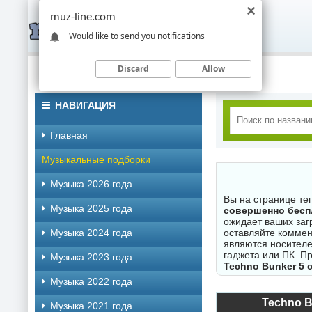
muz-line.com
Would like to send you notifications
Discard
Allow
НАВИГАЦИЯ
Главная
Музыкальные подборки
Музыка 2026 года
Вы на странице те
Музыка 2025 года
совершенно бесп
ожидает ваших заг
Музыка 2024 года
оставляйте коммен
являются носителе
гаджета или ПК. П
Музыка 2023 года
Techno Bunker 5 
Музыка 2022 года
Techno B
Музыка 2021 года