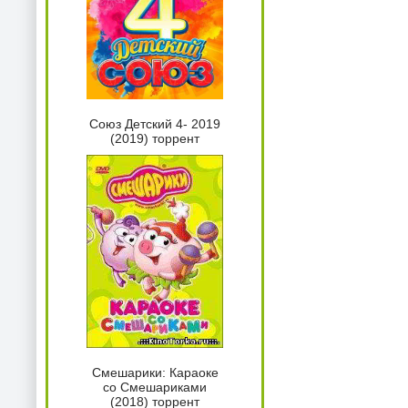
Союз Детский 4- 2019
(2019) торрент
Смешарики: Караоке
со Смешариками
(2018) торрент