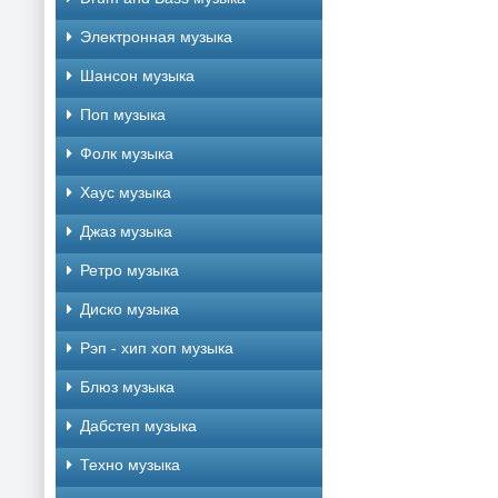
Электронная музыка
Шансон музыка
Поп музыка
Фолк музыка
Хаус музыка
Джаз музыка
Ретро музыка
Диско музыка
Рэп - хип хоп музыка
Блюз музыка
Дабстеп музыка
Техно музыка