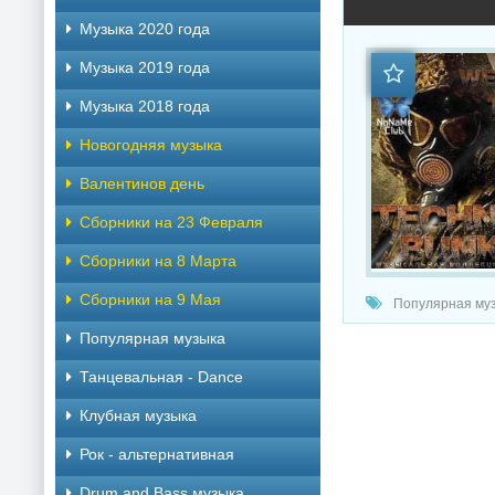
Музыка 2020 года
Музыка 2019 года
Музыка 2018 года
Новогодняя музыка
Валентинов день
Сборники на 23 Февраля
Сборники на 8 Марта
Сборники на 9 Мая
Популярная музы
Популярная музыка
Танцевальная - Dance
Клубная музыка
Рок - альтернативная
Drum and Bass музыка