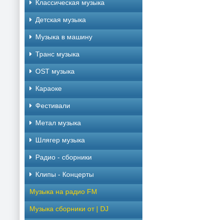
Классическая музыка
Детская музыка
Музыка в машину
Транс музыка
OST музыка
Караоке
Фестивали
Метал музыка
Шлягер музыка
Радио - сборники
Клипы - Концерты
Музыка на радио FM
Музыка сборники от | DJ