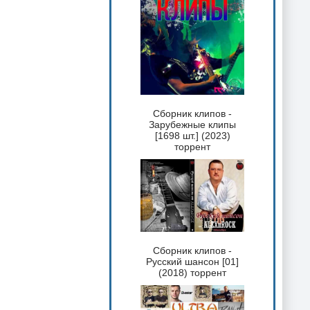
Сборник клипов -
Зарубежные клипы
[1698 шт.] (2023)
торрент
Сборник клипов -
Русский шансон [01]
(2018) торрент