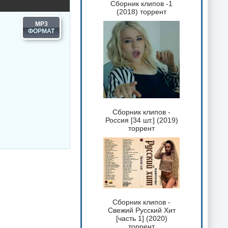
Сборник клипов -1
(2018) торрент
MP3
Сборник клипов -
Россия [34 шт.] (2019)
торрент
Сборник клипов -
Свежий Русский Хит
[часть 1] (2020)
торрент