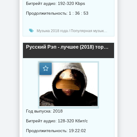
Битрейт аудио: 192-320 Kbps
Продолжительность: 1 : 36 : 53
Музыка 2018 года / Популярная музыка / Рэп - хип хоп музыка / Музыка в машину
Русский Рэп - лучшее (2018) торрент
Год выпуска: 2018
Битрейт аудио: 128-320 Кбит/с
Продолжительность: 19:22:02