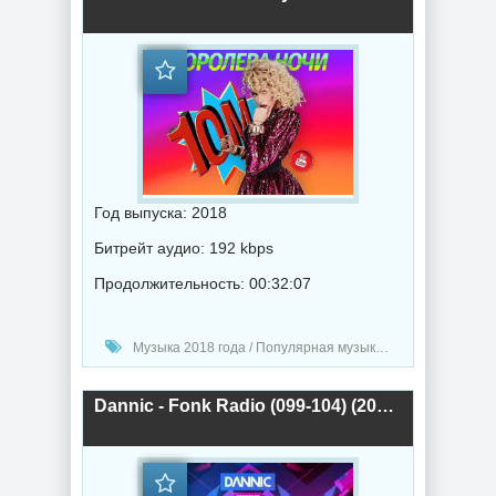
Год выпуска: 2018
Битрейт аудио: 192 kbps
Продолжительность: 00:32:07
Музыка 2018 года / Популярная музыка / Музыка в машину / Клипы - Концерты
Dannic - Fonk Radio (099-104) (2018) торрент