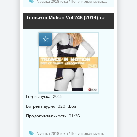
Музыка 2018 года / Популярная музыка / Диско музыка / Музыка в машину
Trance in Motion Vol.248 (2018) торрент
Год выпуска: 2018
Битрейт аудио: 320 Kbps
Продолжительность: 01:26
Музыка 2018 года / Популярная музыка / Транс музыка / Музыка в машину