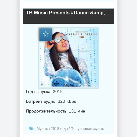
TB Music Presents #Dance &amp; Trance (2018) торрент
Год выпуска: 2018
Битрейт аудио: 320 Kbps
Продолжительность: 131 мин
Музыка 2018 года / Популярная музыка / Электронная музыка / Хаус музыка / Транс музыка / Диско музыка / Музыка в машину