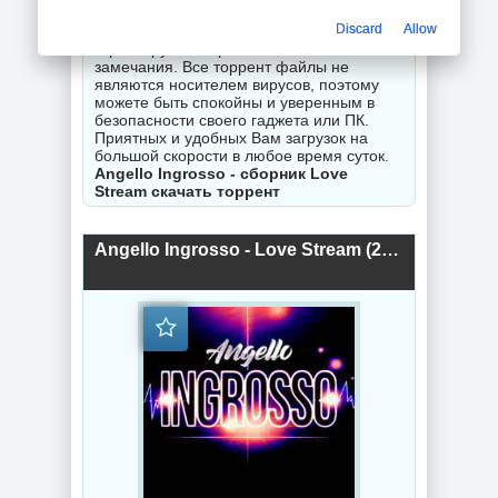
неправильной работы торрентов -
Discard
Allow
оставляйте комментарии и мы
гарантируем исправность Вашего
замечания. Все торрент файлы не
являются носителем вирусов, поэтому
можете быть спокойны и уверенным в
безопасности своего гаджета или ПК.
Приятных и удобных Вам загрузок на
большой скорости в любое время суток.
Angello Ingrosso - сборник Love
Stream скачать торрент
Angello Ingrosso - Love Stream (2019) торрент