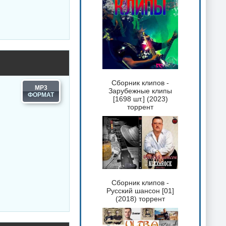
Сборник клипов -
MP3
Зарубежные клипы
[1698 шт.] (2023)
торрент
Сборник клипов -
Русский шансон [01]
(2018) торрент