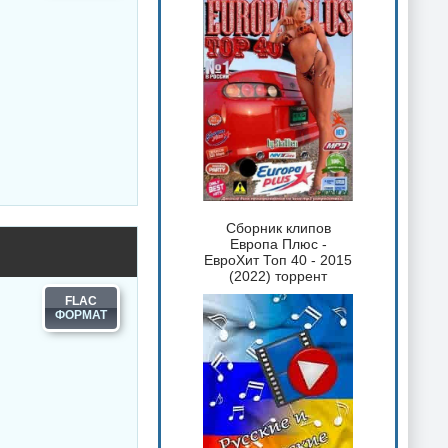
Сборник клипов
Европа Плюс -
ЕвроХит Топ 40 - 2015
(2022) торрент
FLAC