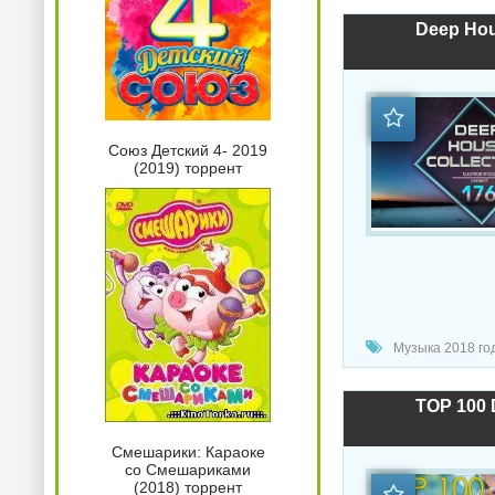
Deep Hou
Союз Детский 4- 2019
(2019) торрент
Музыка 2018 год
TOP 100 
Смешарики: Караоке
со Смешариками
(2018) торрент