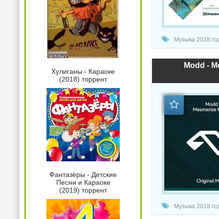
Музыка 2018 год
Modd - M
Хулиганы - Караоке
(2018) торрент
Фантазёры - Детские
Песни и Караоке
(2019) торрент
Музыка 2018 год