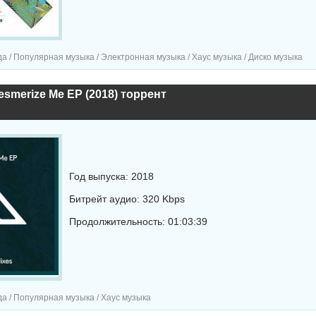
а / Популярная музыка / Электронная музыка / Хаус музыка / Диско музыка
esmerize Me EP (2018) торрент
Год выпуска: 2018
Битрейт аудио: 320 Kbps
Продолжительность: 01:03:39
а / Популярная музыка / Хаус музыка