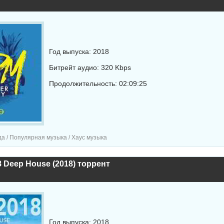
Год выпуска: 2018
Битрейт аудио: 320 Kbps
Продолжительность: 02:09:25
а / Популярная музыка / Хаус музыка
18 Deep House (2018) торрент
Год выпуска: 2018