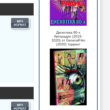
MP3
Дискотека 80-х
Авторадио (2019-
2020) от GeneralFilm
(2020) торрент
MP3