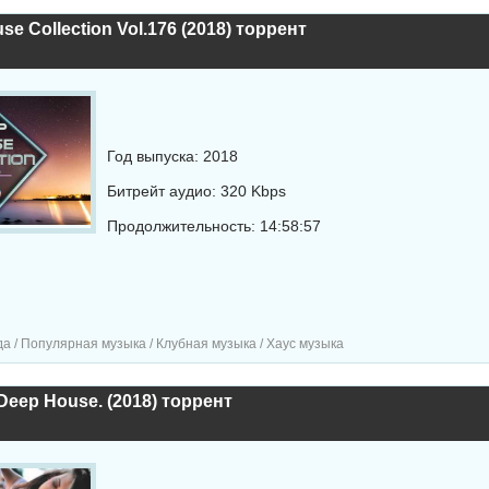
se Collection Vol.176 (2018) торрент
Год выпуска: 2018
Битрейт аудио: 320 Kbps
Продолжительность: 14:58:57
а / Популярная музыка / Клубная музыка / Хаус музыка
Deep House. (2018) торрент