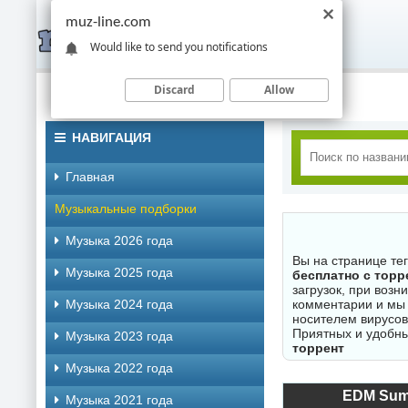
muz-line.com
Would like to send you notifications
Discard
Allow
НАВИГАЦИЯ
Главная
Музыкальные подборки
Музыка 2026 года
Вы на странице те
Музыка 2025 года
бесплатно с торр
загрузок, при воз
Музыка 2024 года
комментарии и мы 
носителем вирусов
Приятных и удобны
Музыка 2023 года
торрент
Музыка 2022 года
EDM Summ
Музыка 2021 года