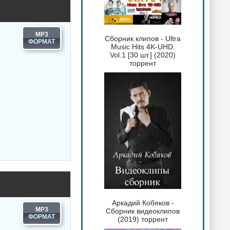
MP3
Сборник клипов - Ultra
Music Hits 4K-UHD.
Vol.1 [30 шт.] (2020)
торрент
Аркадий Кобяков -
MP3
Сборник видеоклипов
(2019) торрент