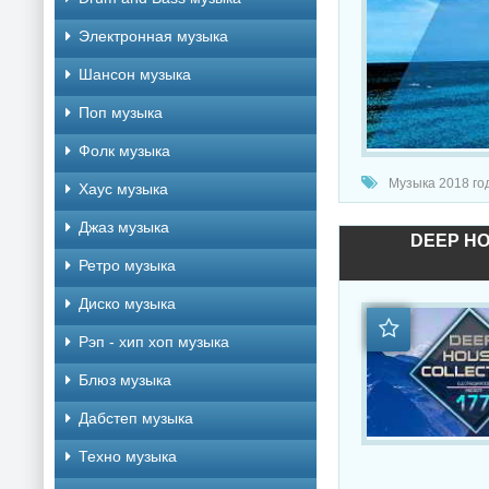
Электронная музыка
Шансон музыка
Поп музыка
Фолк музыка
Музыка 2018 год
Хаус музыка
Джаз музыка
DEEP HO
Ретро музыка
Диско музыка
Рэп - хип хоп музыка
Блюз музыка
Дабстеп музыка
Техно музыка