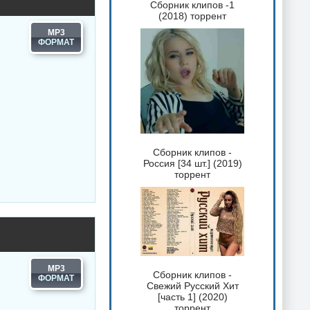
Сборник клипов -1
(2018) торрент
MP3
Сборник клипов -
Россия [34 шт.] (2019)
торрент
MP3
Сборник клипов -
Свежий Русский Хит
[часть 1] (2020)
торрент