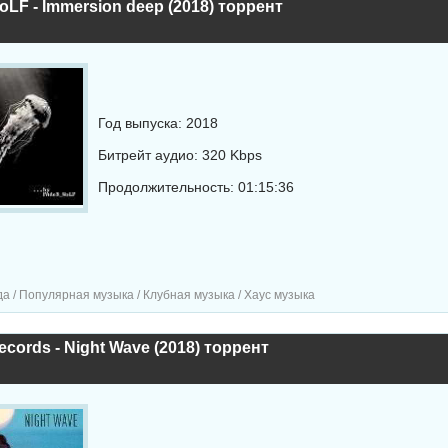
LF - Immersion deep (2018) торрент
Год выпуска: 2018
Битрейт аудио: 320 Kbps
Продолжительность: 01:15:36
а / Популярная музыка / Клубная музыка / Хаус музыка
ecords - Night Wave (2018) торрент