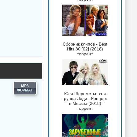
Сборник клипов - Best
Hits 80 [02] (2018)
торрент
MP3
Юля Шереметьева и
группа Леди - Концерт
в Москве (2018)
торрент