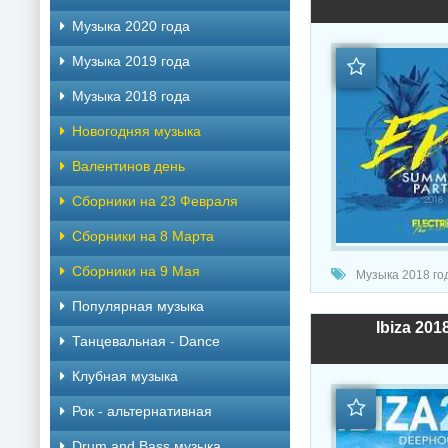
Музыка 2020 года
Музыка 2019 года
Музыка 2018 года
Новогодняя музыка
Валентинов день
Сборники на 23 Февраля
Сборники на 8 Марта
Сборники на 9 Мая
Музыка 2018 год
Популярная музыка
Ibiza 20
Танцевальная - Dance
Клубная музыка
Рок - альтернативная
Drum and Bass музыка