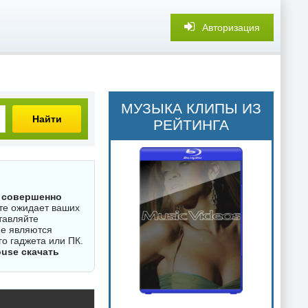
Авторизация
МУЗЫКА КЛИПЫ ИЗ
Найти
РЕЙТИНГА
e совершенно
йте ожидает ваших
тавляйте
не являются
о гаджета или ПК.
use скачать