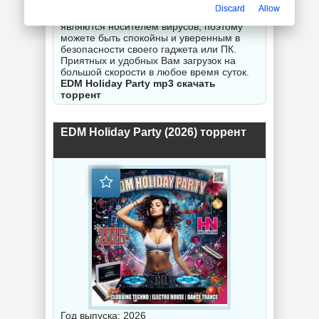
гарантируем исправность Вашего
Discard
Allow
замечания. Все торрент файлы не
являются носителем вирусов, поэтому
можете быть спокойны и уверенным в
безопасности своего гаджета или ПК.
Приятных и удобных Вам загрузок на
большой скорости в любое время суток.
EDM Holiday Party mp3 скачать
торрент
EDM Holiday Party (2026) торрент
Год выпуска: 2026