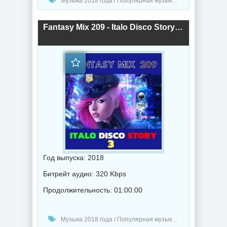
Музыка 2018 года / Популярная музыка / Электронная музыка / Диско музыка
Fantasy Mix 209 - Italo Disco Story 3 (2018) торрент
Год выпуска: 2018
Битрейт аудио: 320 Kbps
Продолжительность: 01:00:00
Музыка 2018 года / Популярная музыка / Диско музыка