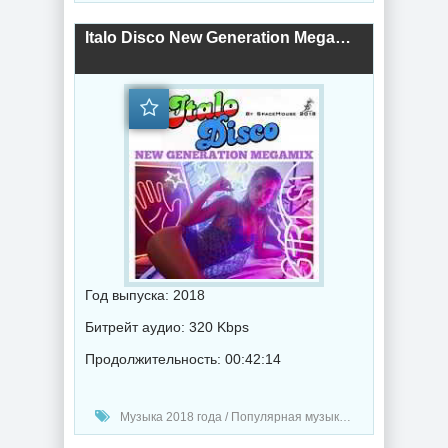
Italo Disco New Generation Megamix (By SpaceMouse) (2018) торрент
Год выпуска: 2018
Битрейт аудио: 320 Kbps
Продолжительность: 00:42:14
Музыка 2018 года / Популярная музыка / Диско музыка