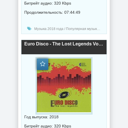
Битрейт аудио: 320 Kbps
Продолжительность: 07:44:49
Музыка 2018 года / Популярная музыка / Диско музыка / Музыка в машину
Euro Disco - The Lost Legends Vol.17 (2018) торрент
Год выпуска: 2018
Битрейт аудио: 320 Kbps