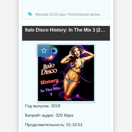
Музыка 2018 года / Популярная музыка / Диско музыка
Italo Disco History: In The Mix 3 (2018) торрент
Год выпуска: 2018
Битрейт аудио: 320 Kbps
Продолжительность: 01:10:01