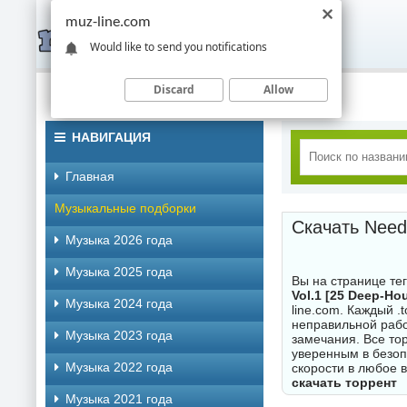
muz-line.com
Would like to send you notifications
Discard
Allow
НАВИГАЦИЯ
Главная
Музыкальные подборки
Скачать Need 
Музыка 2026 года
Музыка 2025 года
Вы на странице те
Vol.1 [25 Deep-H
Музыка 2024 года
line.com. Каждый .
неправильной рабо
Музыка 2023 года
замечания. Все то
уверенным в безоп
Музыка 2022 года
скорости в любое 
скачать торрент
Музыка 2021 года