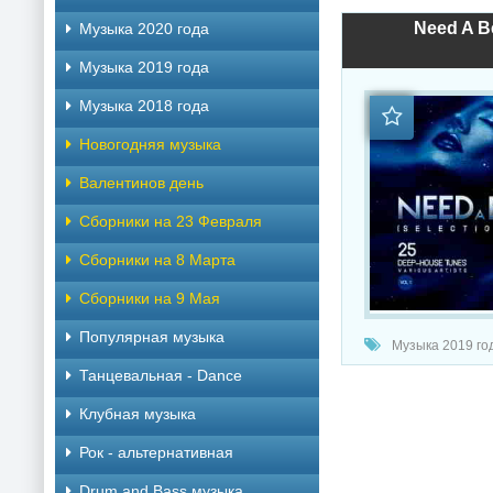
Need A Be
Музыка 2020 года
Музыка 2019 года
Музыка 2018 года
Новогодняя музыка
Валентинов день
Сборники на 23 Февраля
Сборники на 8 Марта
Сборники на 9 Мая
Популярная музыка
Музыка 2019 год
Танцевальная - Dance
Клубная музыка
Рок - альтернативная
Drum and Bass музыка