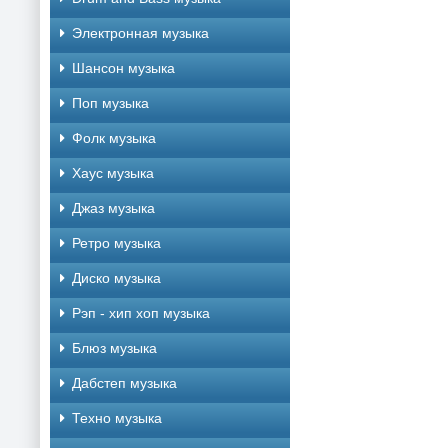
Электронная музыка
Шансон музыка
Поп музыка
Фолк музыка
Хаус музыка
Джаз музыка
Ретро музыка
Диско музыка
Рэп - хип хоп музыка
Блюз музыка
Дабстеп музыка
Техно музыка