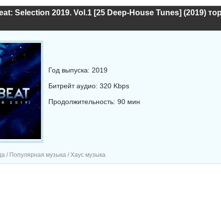
at: Selection 2019. Vol.1 [25 Deep-House Tunes] (2019) то
Год выпуска: 2019
Битрейт аудио: 320 Kbps
Продолжительность: 90 мин
а / Популярная музыка / Хаус музыка