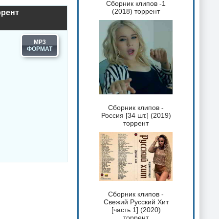
Сборник клипов -1
(2018) торрент
ррент
MP3
Сборник клипов -
Россия [34 шт.] (2019)
торрент
Сборник клипов -
Свежий Русский Хит
[часть 1] (2020)
торрент