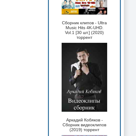
Сборник клипов - Ultra
Music Hits 4K-UHD.
Vol.1 [30 шт.] (2020)
торрент
Аркадий Кобяков -
Сборник видеоклипов
(2019) торрент