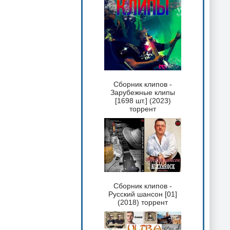
Сборник клипов -
Зарубежные клипы
[1698 шт.] (2023)
торрент
Сборник клипов -
Русский шансон [01]
(2018) торрент