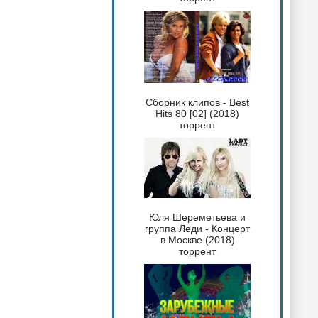
Сборник клипов - Best
Hits 80 [02] (2018)
торрент
Юля Шереметьева и
группа Леди - Концерт
в Москве (2018)
торрент