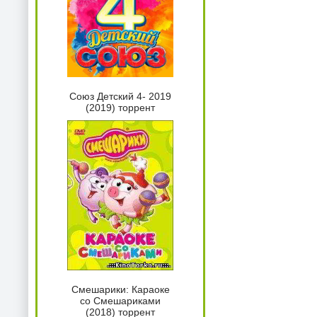
Союз Детский 4- 2019
(2019) торрент
Смешарики: Караоке
со Смешариками
(2018) торрент