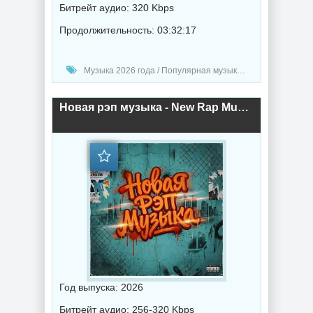
Битрейт аудио: 320 Kbps
Продолжительность: 03:32:17
Музыка 2026 года / Популярная музыка / Рэп - хип хоп музыка / Поп музыка / Сборник музыка / Hip-Hop music
Новая рэп музыка - New Rap Music (2026) торрент
Год выпуска: 2026
Битрейт аудио: 256-320 Kbps