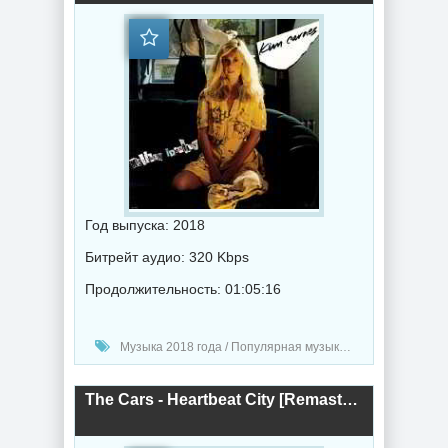
Год выпуска: 2018
Битрейт аудио: 320 Kbps
Продолжительность: 01:05:16
Музыка 2018 года / Популярная музыка / Рок - альтернативная музыка
The Cars - Heartbeat City [Remastered] (2018) торрент