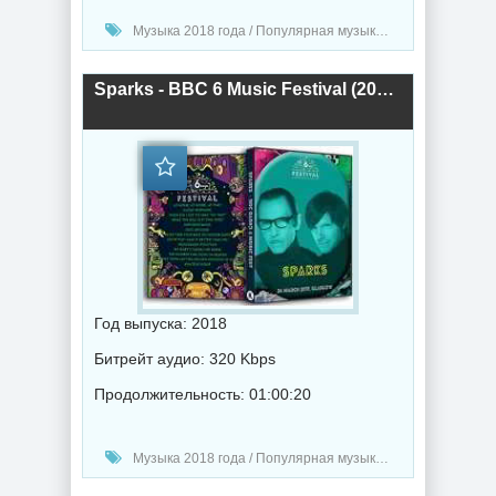
Музыка 2018 года / Популярная музыка / Рок - альтернативная музыка
Sparks - BBC 6 Music Festival (2018) торрент
Год выпуска: 2018
Битрейт аудио: 320 Kbps
Продолжительность: 01:00:20
Музыка 2018 года / Популярная музыка / Рок - альтернативная музыка