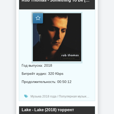
Rob Thomas - Something To Be [Reissue] (2018) торрент
Год выпуска: 2018
Битрейт аудио: 320 Kbps
Продолжительность: 00:50:12
Музыка 2018 года / Популярная музыка / Рок - альтернативная музыка
Lake - Lake (2018) торрент