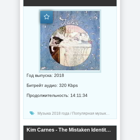
Год выпуска: 2018
Битрейт аудио: 320 Kbps
Продолжительность: 14:11:34
Музыка 2018 года / Популярная музыка / Рок - альтернативная музыка
Kim Carnes - The Mistaken Identity Collection (2018) торрент