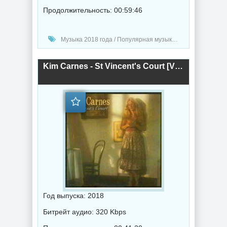
Продолжительность: 00:59:46
Музыка 2018 года / Популярная музыка / Рок - альтернативная музыка
Kim Carnes - St Vincent's Court [Vinil Rip]- 1979 (2018) торрент
Год выпуска: 2018
Битрейт аудио: 320 Kbps