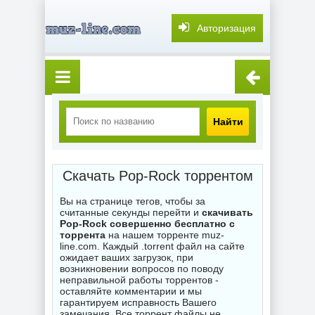
Авторизация
Найти
Скачать Pop-Rock торрентом
Вы на странице тегов, чтобы за
считанные секунды перейти и
скачивать
Pop-Rock совершенно бесплатно с
торрента
на нашем торренте muz-
line.com. Каждый .torrent файл на сайте
ожидает ваших загрузок, при
возникновении вопросов по поводу
неправильной работы торрентов -
оставляйте комментарии и мы
гарантируем исправность Вашего
замечания. Все торрент файлы не