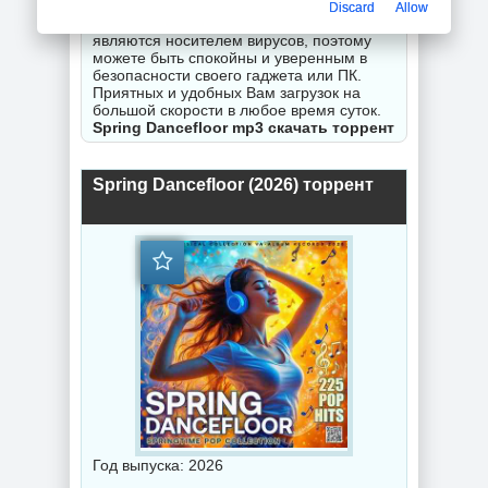
гарантируем исправность Вашего
Discard
Allow
замечания. Все торрент файлы не
являются носителем вирусов, поэтому
можете быть спокойны и уверенным в
безопасности своего гаджета или ПК.
Приятных и удобных Вам загрузок на
большой скорости в любое время суток.
Spring Dancefloor mp3 скачать торрент
Spring Dancefloor (2026) торрент
Год выпуска: 2026