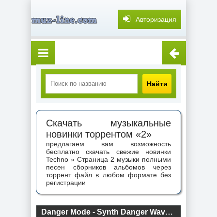
Авторизация
Найти
Скачать музыкальные
новинки торрентом «2»
предлагаем вам возможность
бесплатно скачать свежие новинки
Techno » Страница 2 музыки полными
песен сборников альбомов через
торрент файл в любом формате без
регистрации
Danger Mode - Synth Danger Wave Mode Mix (2017) торрент