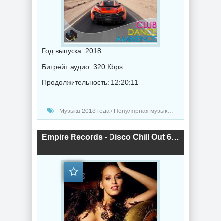
Год выпуска: 2018
Битрейт аудио: 320 Kbps
Продолжительность: 12:20:11
Музыка 2018 года / Популярная музыка / Электронная музыка / Хаус музыка / Музыка в машину
Empire Records - Disco Chill Out 6 (2018) торрент