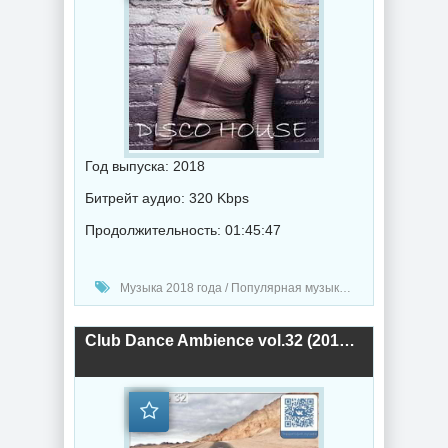
Год выпуска: 2018
Битрейт аудио: 320 Kbps
Продолжительность: 01:45:47
Музыка 2018 года / Популярная музыка / Электронная музыка / Хаус музыка / Диско музыка
Club Dance Ambience vol.32 (2018) торрент