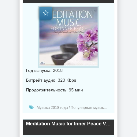
Год выпуска: 2018
Битрейт аудио: 320 Kbps
Продолжительность: 95 мин
Музыка 2018 года / Популярная музыка / Электронная музыка
Meditation Music for Inner Peace Vol.1 (Beautiful Ambient and Chillout Music) (2018) торрент