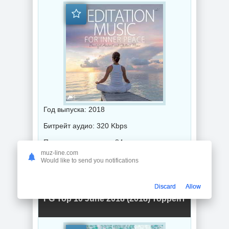
Год выпуска: 2018
Битрейт аудио: 320 Kbps
Продолжительность: 84 мин
muz-line.com
Would like to send you notifications
Музыка 2018 года / Популярная музыка / Электронная музыка
Discard
Allow
FG Top 10 June 2018 (2018) торрент