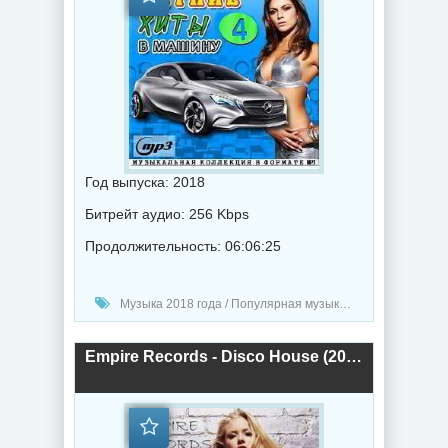
Год выпуска: 2018
Битрейт аудио: 256 Kbps
Продолжительность: 06:06:25
Музыка 2018 года / Популярная музыка / Клубная музыка / Диско музыка / Музыка в машину
Empire Records - Disco House (2018) торрент