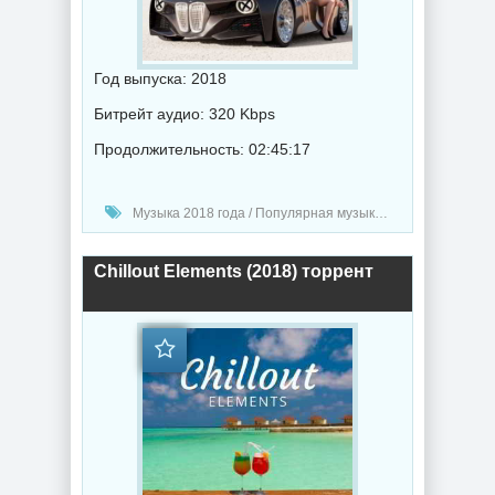
Год выпуска: 2018
Битрейт аудио: 320 Kbps
Продолжительность: 02:45:17
Музыка 2018 года / Популярная музыка / Электронная музыка / Хаус музыка / Музыка в машину
Chillout Elements (2018) торрент