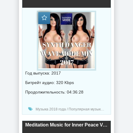
Год выпуска: 2017
Битрейт аудио: 320 Kbps
Продолжительность: 04:36:28
Музыка 2018 года / Популярная музыка / Электронная музыка
Meditation Music for Inner Peace Vol.2 (Beautiful Ambient and Chillout Music (2018) торрент