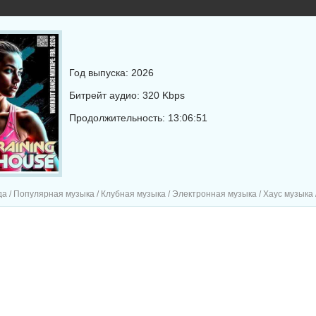
Год выпуска: 2026
Битрейт аудио: 320 Kbps
Продолжительность: 13:06:51
 Популярная музыка / Клубная музыка / Электронная музыка / Хаус музыка / Танцевальная му