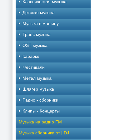
Классическая музыка
Детская музыка
Музыка в машину
Транс музыка
OST музыка
Караоке
Фестивали
Метал музыка
Шлягер музыка
Радио - сборники
Клипы - Концерты
Музыка на радио FM
Музыка сборники от | DJ