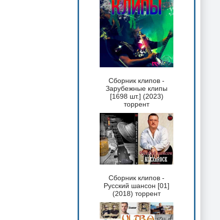
Сборник клипов -
Зарубежные клипы
[1698 шт.] (2023)
торрент
Сборник клипов -
Русский шансон [01]
(2018) торрент