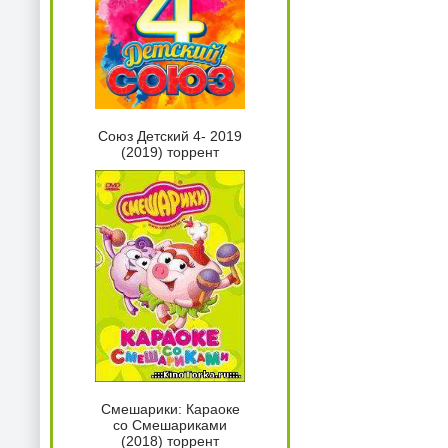
Союз Детский 4- 2019
(2019) торрент
Смешарики: Караоке
со Смешариками
(2018) торрент