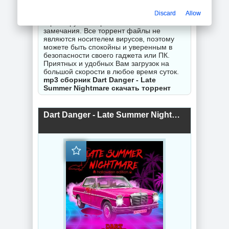
неправильной работы торрентов -
Discard
Allow
оставляйте комментарии и мы
гарантируем исправность Вашего
замечания. Все торрент файлы не
являются носителем вирусов, поэтому
можете быть спокойны и уверенным в
безопасности своего гаджета или ПК.
Приятных и удобных Вам загрузок на
большой скорости в любое время суток.
mp3 сборник Dart Danger - Late
Summer Nightmare скачать торрент
Dart Danger - Late Summer Nightmare (2019) торрент