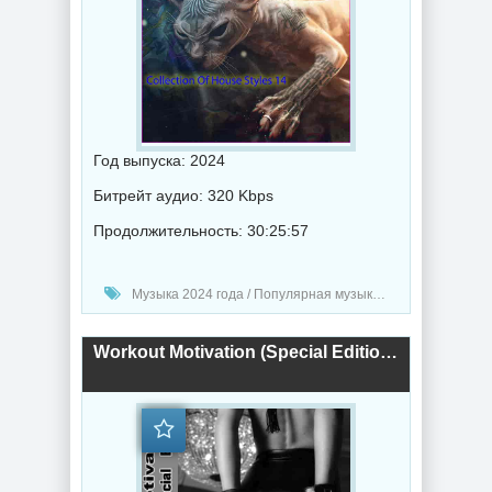
Год выпуска: 2024
Битрейт аудио: 320 Kbps
Продолжительность: 30:25:57
Музыка 2024 года / Популярная музыка / Хаус музыка / Техно музыка / Сборник музыка
Workout Motivation (Special Edition) [Mixed by Sergey Sychev] 1-23 (2024) торрент