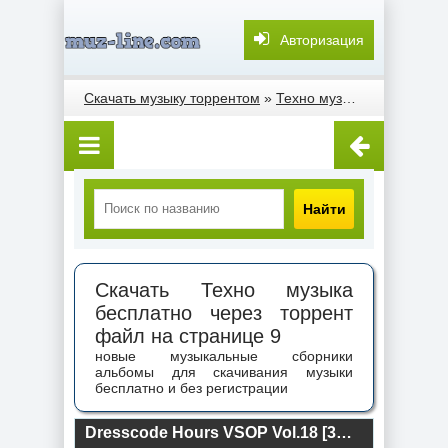
Авторизация
Скачать музыку торрентом
»
Техно музыка
» Страница
Найти
Скачать Техно музыка
бесплатно через торрент
файл на странице 9
новые музыкальные сборники
альбомы для скачивания музыки
бесплатно и без регистрации
Dresscode Hours VSOP Vol.18 [3CD] (2024) торрент