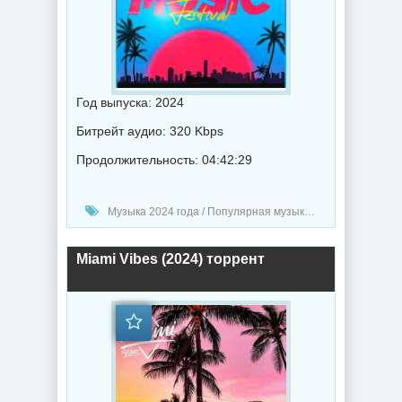
Год выпуска: 2024
Битрейт аудио: 320 Kbps
Продолжительность: 04:42:29
Музыка 2024 года / Популярная музыка / Клубная музыка / Хаус музыка / Техно музыка / Музыка VA
Miami Vibes (2024) торрент