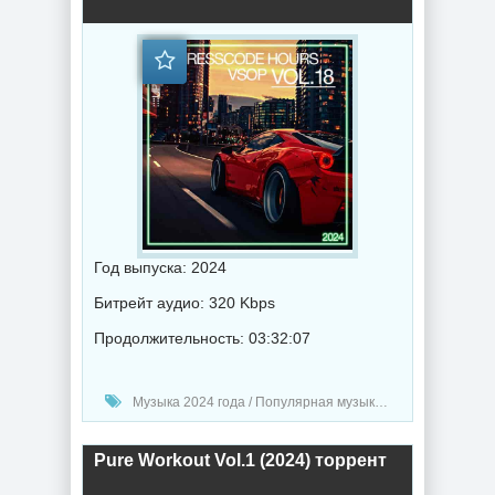
Год выпуска: 2024
Битрейт аудио: 320 Kbps
Продолжительность: 03:32:07
Музыка 2024 года / Популярная музыка / Электронная музыка / Хаус музыка / Техно музыка / Танцевальная музыка / Сборник музыка
Pure Workout Vol.1 (2024) торрент