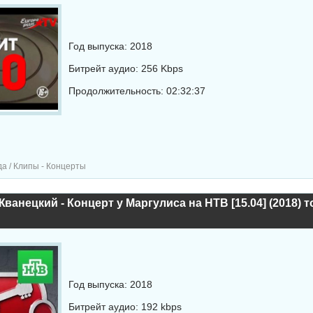
Год выпуска: 2018
Битрейт аудио: 256 Kbps
Продолжительность: 02:32:37
а / Клипы - Концерты
ванецкий - Концерт у Маргулиса на НТВ [15.04] (2018) 
Год выпуска: 2018
Битрейт аудио: 192 kbps