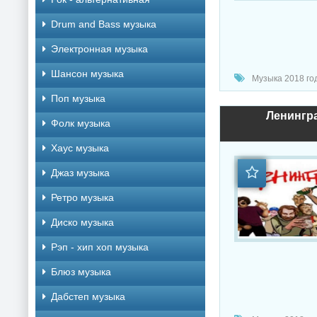
Drum and Bass музыка
Электронная музыка
Шансон музыка
Музыка 2018 год
Поп музыка
Ленингра
Фолк музыка
Хаус музыка
Джаз музыка
Ретро музыка
Диско музыка
Рэп - хип хоп музыка
Блюз музыка
Дабстеп музыка