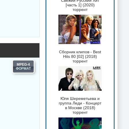
Свежий Русский Хит
[часть 1] (2020)
торрент
Сборник клипов - Best
Hits 80 [02] (2018)
торрент
MPEG-4
Юля Шереметьева и
группа Леди - Концерт
в Москве (2018)
торрент