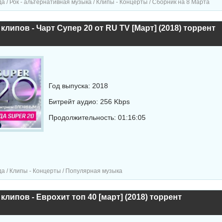
а / Рок - альтернативная музыка / Клипы - Концерты / Сборник на 8 Марта
клипов - Чарт Супер 20 от RU TV [Март] (2018) торрент
Год выпуска: 2018
Битрейт аудио: 256 Kbps
Продолжительность: 01:16:05
а / Клипы - Концерты / Популярная музыка
клипов - Еврохит топ 40 [март] (2018) торрент