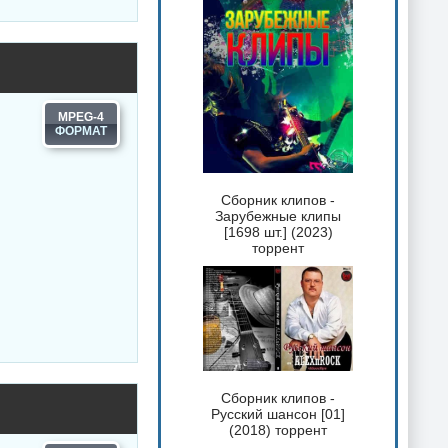
MPEG-4
Сборник клипов -
Зарубежные клипы
[1698 шт.] (2023)
торрент
Сборник клипов -
Русский шансон [01]
(2018) торрент