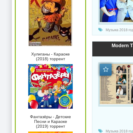
Музыка 2018 год
Modern T
Хулиганы - Караоке
(2018) торрент
Фантазёры - Детские
Песни и Караоке
(2019) торрент
Музыка 2018 год