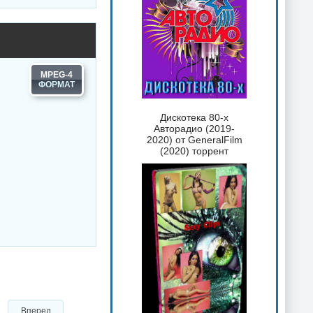
MPEG-4
Дискотека 80-х
Авторадио (2019-
2020) от GeneralFilm
(2020) торрент
Вперед