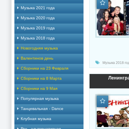
Музыка 2021 года
Музыка 2020 года
Музыка 2019 года
Музыка 2018 года
Новогодняя музыка
Валентинов день
Музыка 2018 год
Сборники на 23 Февраля
Ленингра
Сборники на 8 Марта
Сборники на 9 Мая
Популярная музыка
Танцевальная - Dance
Клубная музыка
Рок - альтернативная