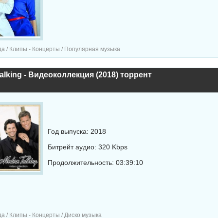
а / Клипы - Концерты / Популярная музыка
alking - Видеоколлекция (2018) торрент
Год выпуска: 2018
Битрейт аудио: 320 Kbps
Продолжительность: 03:39:10
а / Клипы - Концерты / Диско музыка