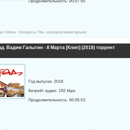
Продолжительность: 00:07:55
а / Клипы - Концерты / Рок - альтернативная музыка
д. Вадим Галыгин - 8 Марта [Клип] (2018) торрент
Год выпуска: 2018
Битрейт аудио: 192 kbps
Продолжительность: 00:05:53