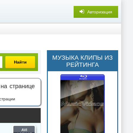
Авторизация
МУЗЫКА КЛИПЫ ИЗ
Найти
РЕЙТИНГА
 на странице
страции
AVI