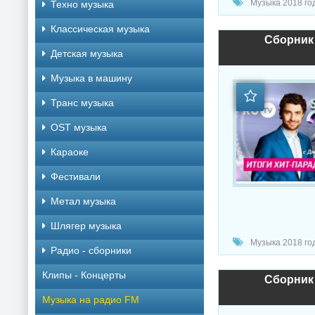
Музыка 2018 год
Техно музыка
Классическая музыка
Сборник 
Детская музыка
Музыка в машину
Транс музыка
OST музыка
Караоке
Фестивали
Метал музыка
Шлягер музыка
Музыка 2018 год
Радио - сборники
Клипы - Концерты
Сборник 
Музыка на радио FM