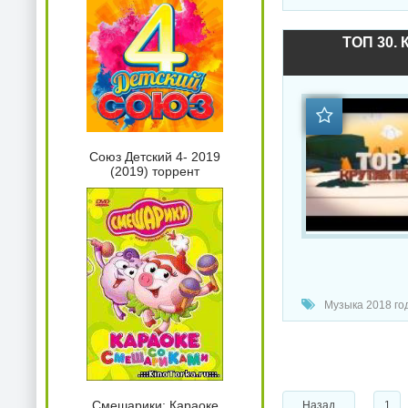
ТОП 30. 
Союз Детский 4- 2019
(2019) торрент
Музыка 2018 год
Смешарики: Караоке
Назад
1