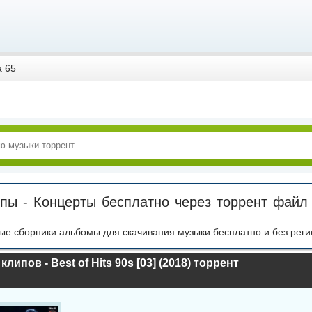
 65
пы - Концерты бесплатно через торрент файл
ые сборники альбомы для скачивания музыки бесплатно и без реги
липов - Best of Hits 90s [03] (2018) торрент