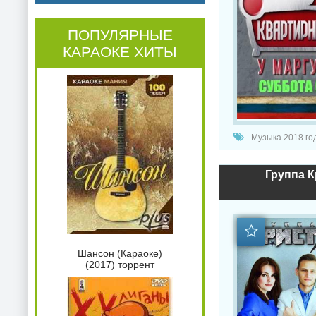
ПОПУЛЯРНЫЕ
КАРАОКЕ ХИТЫ
Музыка 2018 год
Группа К
Шансон (Караоке)
(2017) торрент