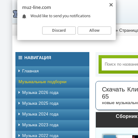
muz-line.com
Would like to send you notifications
Discard
Allow
Скачать музыку торрентом
»
Клипы - Концерты
» Страница
НАВИГАЦИЯ
Главная
Музыкальные подборки
Скачать Кли
Музыка 2026 года
65
новые музыкальн
Музыка 2025 года
Музыка 2024 года
Сборник к
Музыка 2023 года
Музыка 2022 года