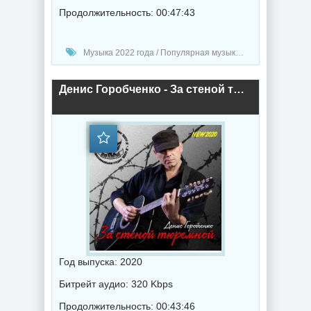
Продолжительность: 00:47:43
Музыка 2022 года / Популярная музыка / Шансон музыка / Альбомы музыка
Денис Горобченко - За стеной тюремной (2020) торрент
Год выпуска: 2020
Битрейт аудио: 320 Kbps
Продолжительность: 00:43:46