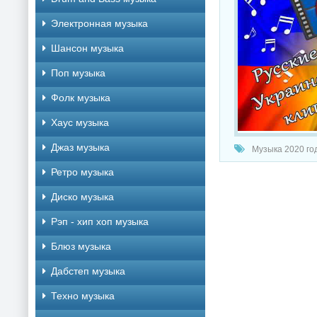
Электронная музыка
Шансон музыка
Поп музыка
Фолк музыка
Хаус музыка
Джаз музыка
Музыка 2020 года /
Ретро музыка
Диско музыка
Рэп - хип хоп музыка
Блюз музыка
Дабстеп музыка
Техно музыка