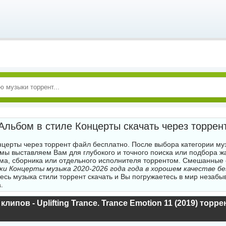
Альбом в стиле Концерты скачать через торрен
нцерты через торрент файл бесплатно. После выбора категории му
 мы выставляем Вам для глубокого и точного поиска или подбора 
ма, сборника или отдельного исполнителя торрентом. Смешанные
ки Концерты музыка 2020-2026 года года в хорошем качестве бе
есь музыка стили торрент скачать и Вы погружаетесь в мир незабы
.
липов - Uplifting Trance. Trance Emotion 11 (2019) торре