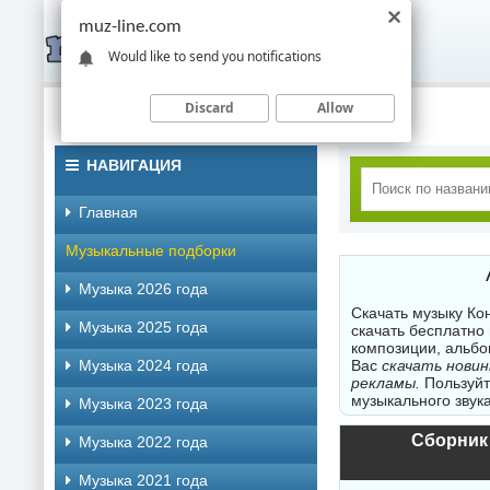
muz-line.com
Would like to send you notifications
Discard
Allow
НАВИГАЦИЯ
Главная
Музыкальные подборки
Музыка 2026 года
Скачать музыку Ко
Музыка 2025 года
скачать бесплатно
композиции, альбо
Музыка 2024 года
Вас
скачать новин
рекламы.
Пользуйт
музыкального звука
Музыка 2023 года
Сборник к
Музыка 2022 года
Музыка 2021 года