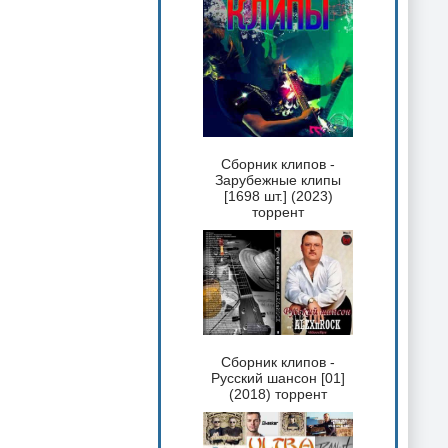
Сборник клипов -
Зарубежные клипы
[1698 шт.] (2023)
торрент
Сборник клипов -
Русский шансон [01]
(2018) торрент