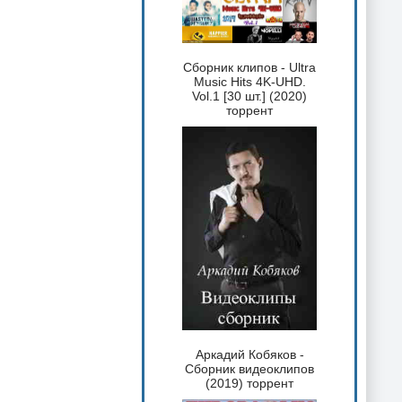
Сборник клипов - Ultra
Music Hits 4K-UHD.
Vol.1 [30 шт.] (2020)
торрент
Аркадий Кобяков -
Сборник видеоклипов
(2019) торрент