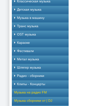
Классическая музыка
Детская музыка
Музыка в машину
Транс музыка
OST музыка
Караоке
Фестивали
Метал музыка
Шлягер музыка
Радио - сборники
Клипы - Концерты
Музыка на радио FM
Музыка сборники от | DJ