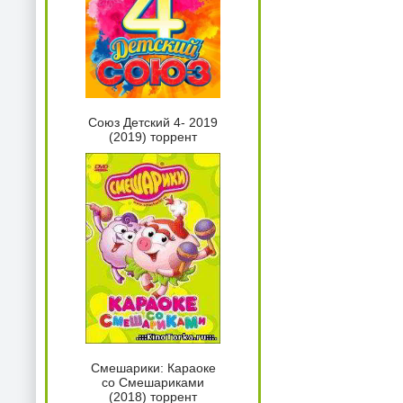
Союз Детский 4- 2019
(2019) торрент
Смешарики: Караоке
со Смешариками
(2018) торрент