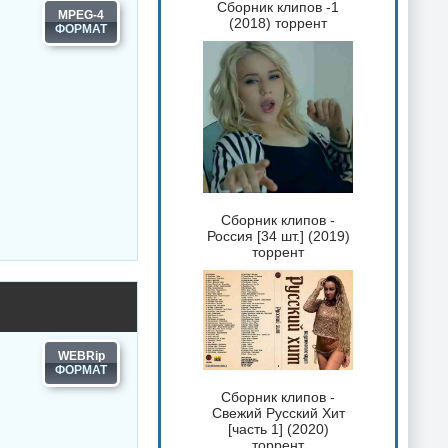
Сборник клипов -1
MPEG-4
(2018) торрент
Сборник клипов -
Россия [34 шт.] (2019)
торрент
WEBRip
Сборник клипов -
Свежий Русский Хит
[часть 1] (2020)
торрент