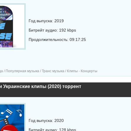
Год выпуска: 2019
Битрейт аудио: 192 kbps
Продолжительность: 09:17:25
а / Популярная музыка / Транс музыка / Клипы - Концерты
и Украинские клипы (2020) торрент
Год выпуска: 2020
Битрейт аудио: 128 kbps