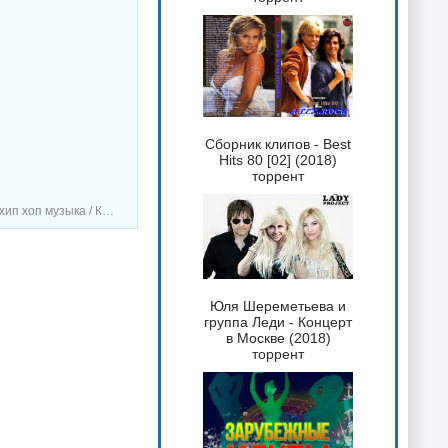
Сборник клипов - Best
Hits 80 [02] (2018)
торрент
а / Клипы - Концерты
Юля Шереметьева и
группа Леди - Концерт
в Москве (2018)
торрент