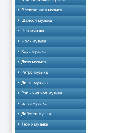
Электронная музыка
Шансон музыка
Поп музыка
Фолк музыка
Хаус музыка
Джаз музыка
Ретро музыка
Диско музыка
Рэп - хип хоп музыка
Блюз музыка
Дабстеп музыка
Техно музыка