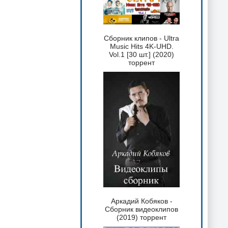
Сборник клипов - Ultra
Music Hits 4K-UHD.
Vol.1 [30 шт.] (2020)
торрент
Аркадий Кобяков -
Сборник видеоклипов
(2019) торрент