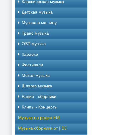
Классическая музыка
Детская музыка
Музыка в машину
Транс музыка
OST музыка
Караоке
Фестивали
Метал музыка
Шлягер музыка
Радио - сборники
Клипы - Концерты
Музыка на радио FM
Музыка сборники от | DJ