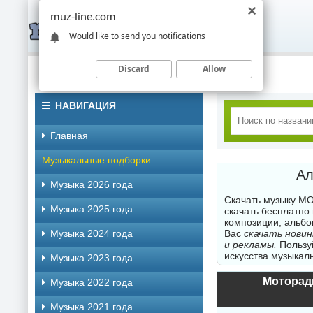
muz-line.com
Would like to send you notifications
Discard
Allow
НАВИГАЦИЯ
Главная
Музыкальные подборки
Ал
Музыка 2026 года
Скачать музыку МО
Музыка 2025 года
скачать бесплатно
композиции, альбо
Музыка 2024 года
Вас
скачать нови
и рекламы.
Пользуй
искусства музыкаль
Музыка 2023 года
Музыка 2022 года
Музыка 2021 года