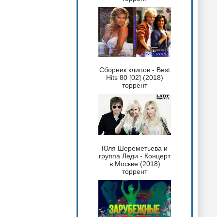
Сборник клипов - Best
Hits 80 [02] (2018)
торрент
Юля Шереметьева и
группа Леди - Концерт
в Москве (2018)
торрент