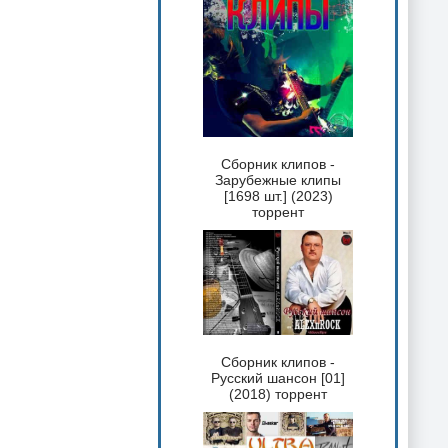
Сборник клипов -
Зарубежные клипы
[1698 шт.] (2023)
торрент
Сборник клипов -
Русский шансон [01]
(2018) торрент