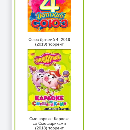
Союз Детский 4- 2019
(2019) торрент
Смешарики: Караоке
со Смешариками
(2018) торрент