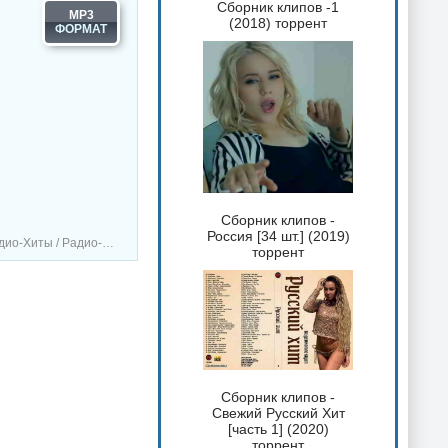
Сборник клипов -1
MP3
(2018) торрент
Сборник клипов -
Россия [34 шт.] (2019)
ты / Радио-сборники
торрент
Сборник клипов -
Свежий Русский Хит
[часть 1] (2020)
торрент