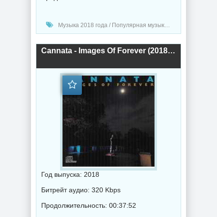
Музыка 2018 года / Популярная музыка / Рок - альтернативная музыка
Cannata - Images Of Forever (2018) торрент
Год выпуска: 2018
Битрейт аудио: 320 Kbps
Продолжительность: 00:37:52