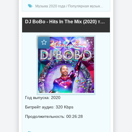
Музыка 2020 года / Популярная музыка / Танцевальная музыка
DJ BoBo - Hits In The Mix (2020) торрент
Год выпуска: 2020
Битрейт аудио: 320 Kbps
Продолжительность: 00:26:28