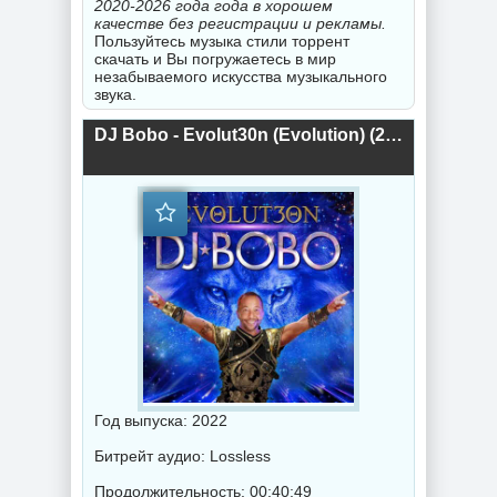
2020-2026 года года в хорошем
качестве без регистрации и рекламы.
Пользуйтесь музыка стили торрент
скачать и Вы погружаетесь в мир
незабываемого искусства музыкального
звука.
DJ Bobo - Evolut30n (Evolution) (2022) торрент
Год выпуска: 2022
Битрейт аудио: Lossless
Продолжительность: 00:40:49