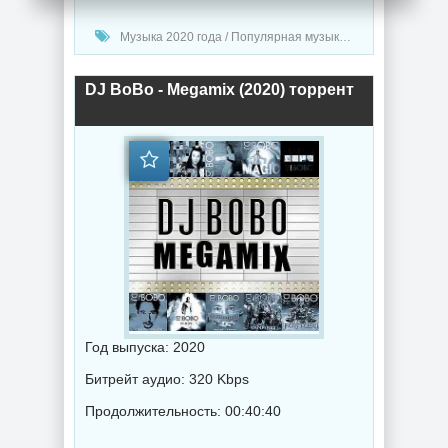
Музыка 2020 года / Популярная музыка / Танцевальная музыка
DJ BoBo - Megamix (2020) торрент
Год выпуска: 2020
Битрейт аудио: 320 Kbps
Продолжительность: 00:40:40