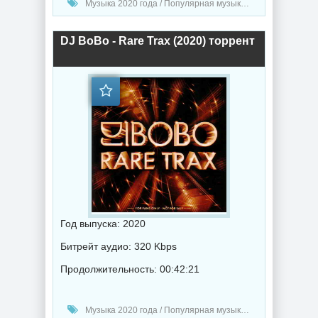
Музыка 2020 года / Популярная музыка / Танцевальная музыка
DJ BoBo - Rare Trax (2020) торрент
Год выпуска: 2020
Битрейт аудио: 320 Kbps
Продолжительность: 00:42:21
Музыка 2020 года / Популярная музыка / Поп музыка / Танцевальная музыка