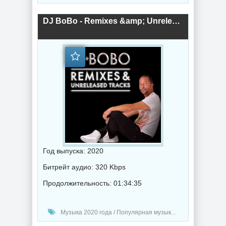
DJ BoBo - Remixes &amp; Unreleased Tracks (2020) торрент
Год выпуска: 2020
Битрейт аудио: 320 Kbps
Продолжительность: 01:34:35
Музыка 2020 года / Популярная музыка / Поп музыка / Танцевальная музыка