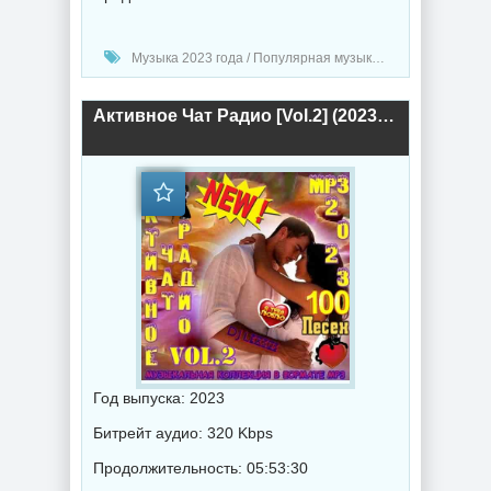
Музыка 2023 года / Популярная музыка / Хаус музыка / Диско музыка / Танцевальная музыка / Сборник музыка / DJ Lexsus
Активное Чат Радио [Vol.2] (2023) торрент
Год выпуска: 2023
Битрейт аудио: 320 Kbps
Продолжительность: 05:53:30