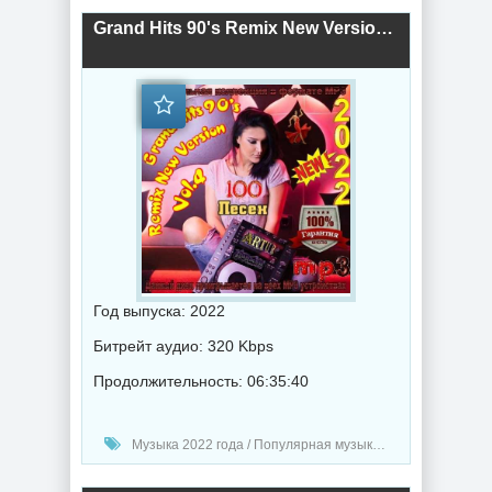
Grand Hits 90's Remix New Version [Vol.4] (2022) торрент
Год выпуска: 2022
Битрейт аудио: 320 Kbps
Продолжительность: 06:35:40
Музыка 2022 года / Популярная музыка / Хаус музыка / Диско музыка / Танцевальная музыка / DJ Lexsus