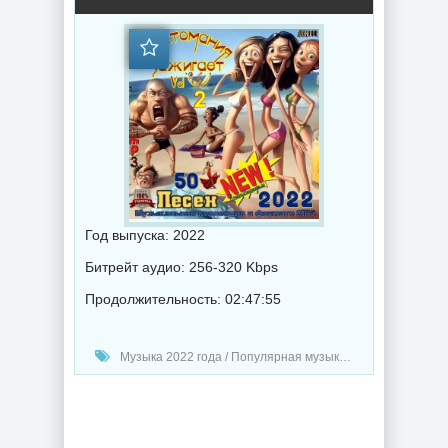
Год выпуска: 2022
Битрейт аудио: 256-320 Kbps
Продолжительность: 02:47:55
Музыка 2022 года / Популярная музыка / Шансон музыка / Поп музыка / DJ Lexsus