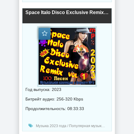
Space Italo Disco Еxclusive Remix Vol.1 (2023) торрент
Год выпуска: 2023
Битрейт аудио: 256-320 Kbps
Продолжительность: 08:33:33
Музыка 2023 года / Популярная музыка / Диско музыка / Танцевальная музыка / Сборник музыка / DJ Lexsus