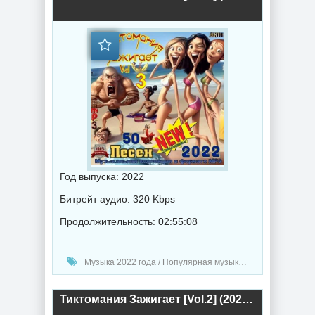
Год выпуска: 2022
Битрейт аудио: 320 Kbps
Продолжительность: 02:55:08
Музыка 2022 года / Популярная музыка / Шансон музыка / Поп музыка / DJ Lexsus
Тиктомания Зажигает [Vol.2] (2022) торрент