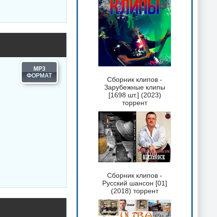
MP3
Сборник клипов -
Зарубежные клипы
[1698 шт.] (2023)
торрент
Сборник клипов -
Русский шансон [01]
(2018) торрент