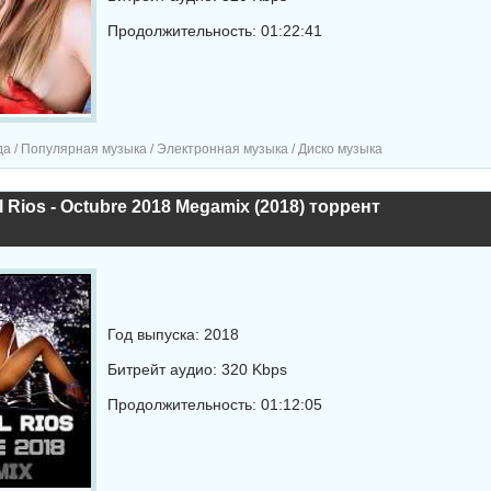
Продолжительность: 01:22:41
а / Популярная музыка / Электронная музыка / Диско музыка
l Rios - Octubre 2018 Megamix (2018) торрент
Год выпуска: 2018
Битрейт аудио: 320 Kbps
Продолжительность: 01:12:05