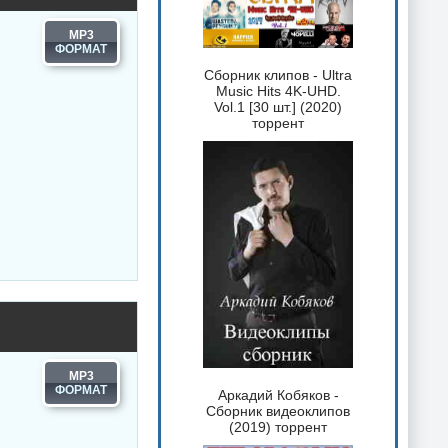
MP3
Сборник клипов - Ultra
Music Hits 4K-UHD.
Vol.1 [30 шт.] (2020)
торрент
MP3
Аркадий Кобяков -
Сборник видеоклипов
(2019) торрент