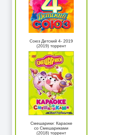
Союз Детский 4- 2019
(2019) торрент
Смешарики: Караоке
со Смешариками
(2018) торрент