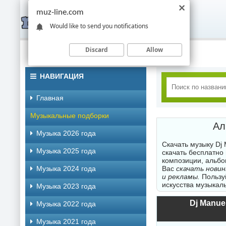
muz-line.com
Would like to send you notifications
Discard
Allow
НАВИГАЦИЯ
Главная
Музыкальные подборки
Ал
Музыка 2026 года
Скачать музыку Dj
Музыка 2025 года
скачать бесплатно
композиции, альбо
Музыка 2024 года
Вас
скачать новин
и рекламы.
Пользуй
искусства музыкаль
Музыка 2023 года
Dj Manuel
Музыка 2022 года
Музыка 2021 года