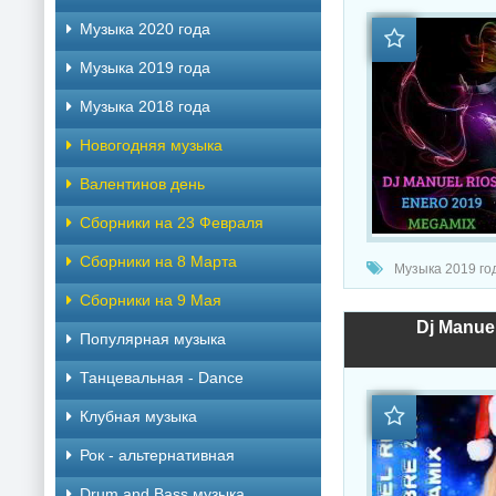
Музыка 2020 года
Музыка 2019 года
Музыка 2018 года
Новогодняя музыка
Валентинов день
Сборники на 23 Февраля
Сборники на 8 Марта
Музыка 2019 год
Сборники на 9 Мая
Dj Manue
Популярная музыка
Танцевальная - Dance
Клубная музыка
Рок - альтернативная
Drum and Bass музыка