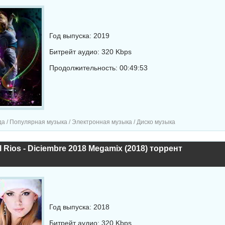
Год выпуска: 2019
Битрейт аудио: 320 Kbps
Продолжительность: 00:49:53
а / Популярная музыка / Электронная музыка / Диско музыка
l Rios - Diciembre 2018 Megamix (2018) торрент
Год выпуска: 2018
Битрейт аудио: 320 Kbps