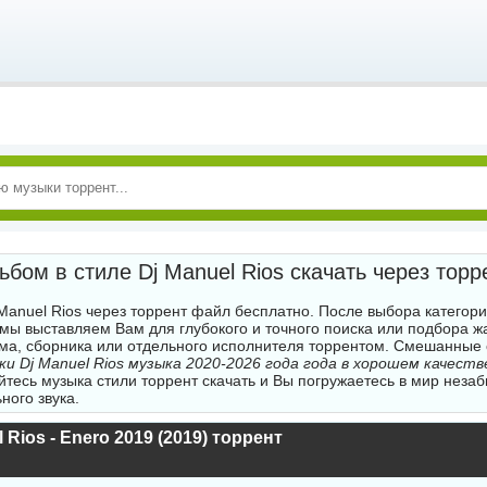
ьбом в стиле Dj Manuel Rios скачать через торр
 Manuel Rios через торрент файл бесплатно. После выбора категор
 мы выставляем Вам для глубокого и точного поиска или подбора 
ма, сборника или отдельного исполнителя торрентом. Смешанные
ки Dj Manuel Rios музыка 2020-2026 года года в хорошем качест
тесь музыка стили торрент скачать и Вы погружаетесь в мир неза
ного звука.
 Rios - Enero 2019 (2019) торрент