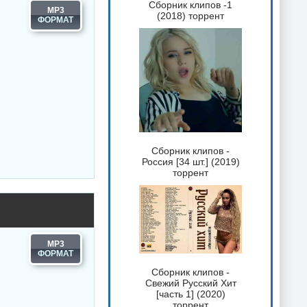
Сборник клипов -1
MP3
(2018) торрент
Сборник клипов -
Россия [34 шт.] (2019)
торрент
MP3
Сборник клипов -
Свежий Русский Хит
[часть 1] (2020)
торрент