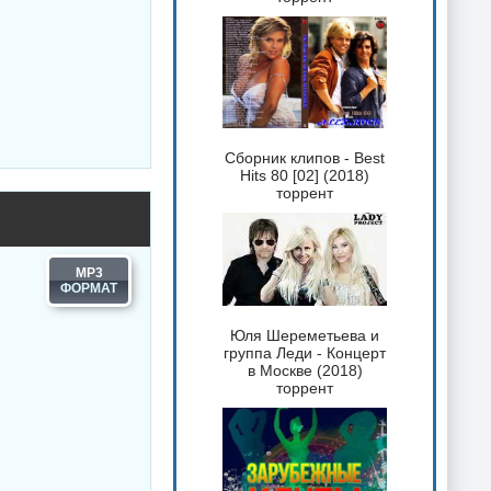
Сборник клипов - Best
Hits 80 [02] (2018)
торрент
MP3
Юля Шереметьева и
группа Леди - Концерт
в Москве (2018)
торрент