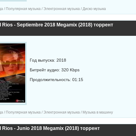
а / Популярная музыка / Электронная музыка / Диско музыка
l Rios - Septiembre 2018 Megamix (2018) торрент
Год выпуска: 2018
Битрейт аудио: 320 Kbps
Продолжительность: 01:15
а / Популярная музыка / Электронная музыка / Музыка в машину
l Rios - Junio 2018 Megamix (2018) торрент