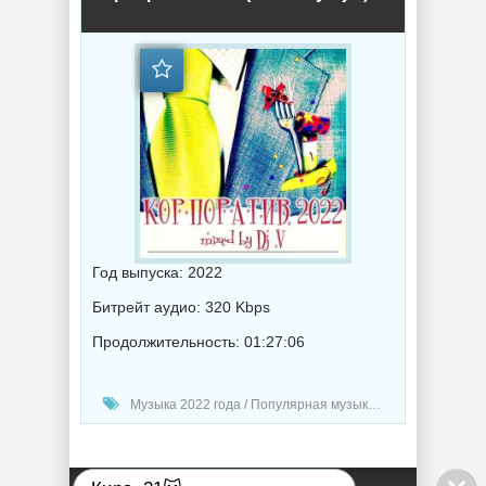
Год выпуска: 2022
Битрейт аудио: 320 Kbps
Продолжительность: 01:27:06
Музыка 2022 года / Популярная музыка / Клубная музыка / Хаус музыка / Поп музыка / Танцевальная музыка / Новогодняя музыка