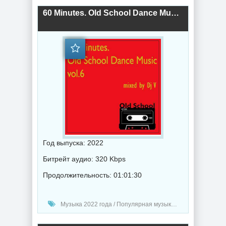
60 Minutes. Old School Dance Music vol.6 (2022) торрент
Год выпуска: 2022
Битрейт аудио: 320 Kbps
Продолжительность: 01:01:30
Музыка 2022 года / Популярная музыка / Клубная музыка / Хаус музыка / Танцевальная музыка