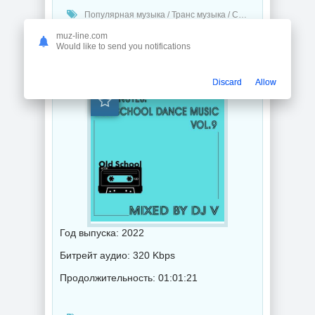
Популярная музыка / Транс музыка / Сборник музыка / Музыка 2022 года / mixed by Dj V
muz-line.com
Would like to send you notifications
60 Minutes. Old School Dance Music vol.9 (mixed by Dj V) (2022) торрент
Discard
Allow
Год выпуска: 2022
Битрейт аудио: 320 Kbps
Продолжительность: 01:01:21