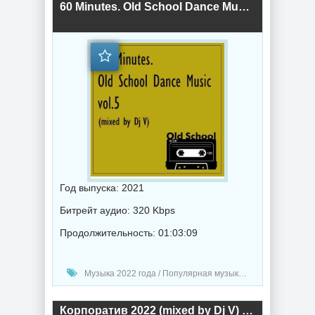
60 Minutes. Old School Dance Music vol.5 (2021) торрент
Год выпуска: 2021
Битрейт аудио: 320 Kbps
Продолжительность: 01:03:09
Музыка 2022 года / Популярная музыка / Транс музыка
Корпоратив 2022 (mixed by Dj V) (2022) торрент