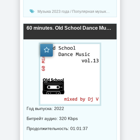
Музыка 2023 года / Популярная музыка / Транс музыка / mixed by Dj V
60 minutes. Old School Dance Music vol.13 (mixed by Dj V) (2022) торрент
Год выпуска: 2022
Битрейт аудио: 320 Kbps
Продолжительность: 01:01:37