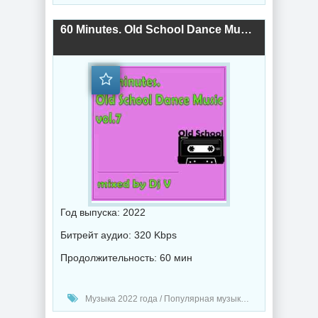
60 Minutes. Old School Dance Music vol.7 (2022) торрент
Год выпуска: 2022
Битрейт аудио: 320 Kbps
Продолжительность: 60 мин
Музыка 2022 года / Популярная музыка / Транс музыка