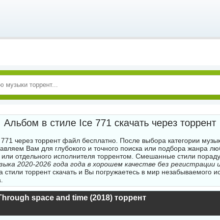
Альбом в стиле Ice 771 скачать через торрент
e 771 через торрент файл бесплатно. После выбора категории музык
авляем Вам для глубокого и точного поиска или подбора жанра л
 или отдельного исполнителя торрентом. Смешанные стили порад
узыка 2020-2026 года года в хорошем качестве без регистрации 
а стили торрент скачать и Вы погружаетесь в мир незабываемого и
.
 Through space and time (2018) торрент