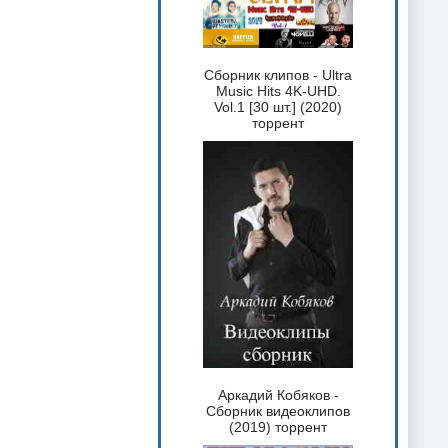
Сборник клипов - Ultra
Music Hits 4K-UHD.
Vol.1 [30 шт.] (2020)
торрент
Аркадий Кобяков -
Сборник видеоклипов
(2019) торрент