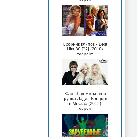
Сборник клипов - Best
Hits 80 [02] (2018)
торрент
Юля Шереметьева и
группа Леди - Концерт
в Москве (2018)
торрент