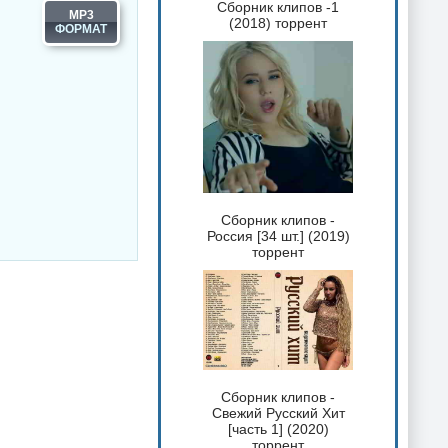
Сборник клипов -1
MP3
(2018) торрент
Сборник клипов -
Россия [34 шт.] (2019)
торрент
Сборник клипов -
Свежий Русский Хит
[часть 1] (2020)
торрент