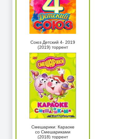
Союз Детский 4- 2019
(2019) торрент
Смешарики: Караоке
со Смешариками
(2018) торрент