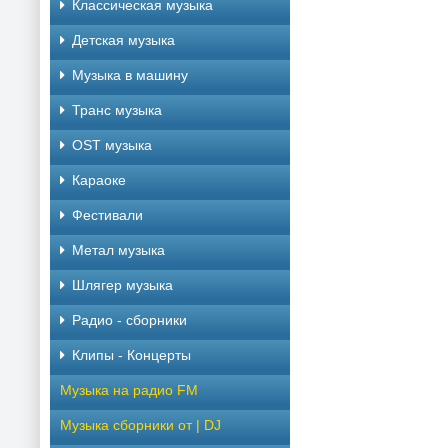
Классическая музыка
Детская музыка
Музыка в машину
Транс музыка
OST музыка
Караоке
Фестивали
Метал музыка
Шлягер музыка
Радио - сборники
Клипы - Концерты
Музыка на радио FM
Музыка сборники от | DJ