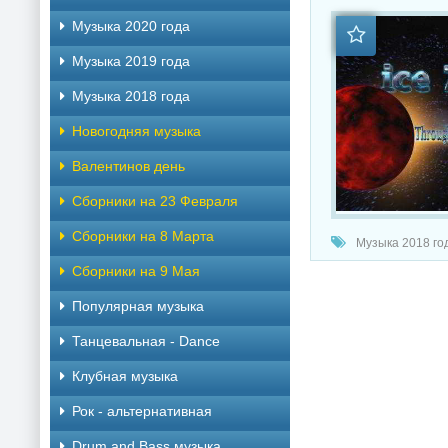
Музыка 2020 года
Музыка 2019 года
Музыка 2018 года
Новогодняя музыка
Валентинов день
Сборники на 23 Февраля
Сборники на 8 Марта
Музыка 2018 го
Сборники на 9 Мая
Популярная музыка
Танцевальная - Dance
Клубная музыка
Рок - альтернативная
Drum and Bass музыка