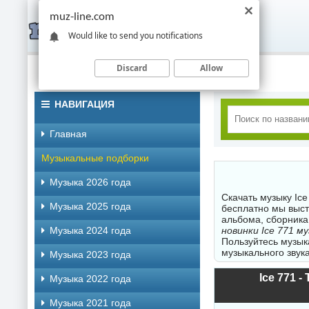
muz-line.com
Would like to send you notifications
Discard
Allow
НАВИГАЦИЯ
Главная
Музыкальные подборки
Музыка 2026 года
Скачать музыку Ic
Музыка 2025 года
бесплатно мы выст
альбома, сборника
Музыка 2024 года
новинки Ice 771 м
Пользуйтесь музык
музыкального звука
Музыка 2023 года
Ice 771 -
Музыка 2022 года
Музыка 2021 года