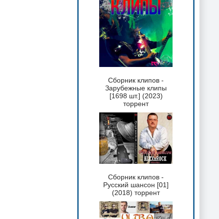
Сборник клипов -
Зарубежные клипы
[1698 шт.] (2023)
торрент
Сборник клипов -
Русский шансон [01]
(2018) торрент