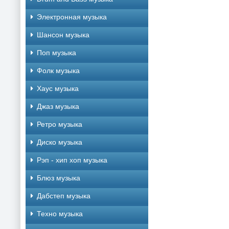
Электронная музыка
Шансон музыка
Поп музыка
Фолк музыка
Хаус музыка
Джаз музыка
Ретро музыка
Диско музыка
Рэп - хип хоп музыка
Блюз музыка
Дабстеп музыка
Техно музыка