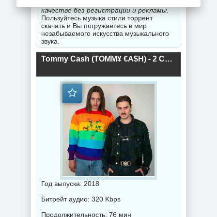
музыка 2020-2026 года года в хорошем
качестве без регистрации и рекламы.
Пользуйтесь музыка стили торрент
скачать и Вы погружаетесь в мир
незабываемого искусства музыкального
звука.
Tommy Cash (TOMM¥ €A$H) - 2 CDr Альбома (2018) торрент
Год выпуска: 2018
Битрейт аудио: 320 Kbps
Продолжительность: 76 мин