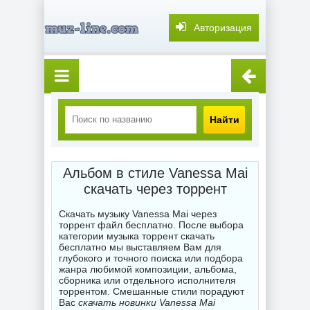
Авторизация
Найти
Альбом в стиле Vanessa Mai
скачать через торрент
Скачать музыку Vanessa Mai через
торрент файл бесплатно. После выбора
категории музыка торрент скачать
бесплатно мы выставляем Вам для
глубокого и точного поиска или подбора
жанра любимой композиции, альбома,
сборника или отдельного исполнителя
торрентом. Смешанные стили порадуют
Вас
скачать новинки Vanessa Mai