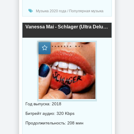
Музыка 2020 года / Популярная музыка
Vanessa Mai - Schlager (Ultra Deluxe Fanbox) (2018) торрент
Год выпуска: 2018
Битрейт аудио: 320 Kbps
Продолжительность: 208 мин