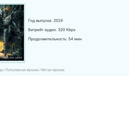
Год выпуска: 2019
Битрейт аудио: 320 Kbps
Продолжительность: 54 мин
а / Популярная музыка / Метал музыка