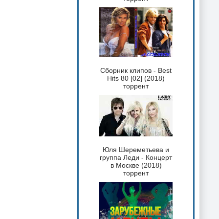
Сборник клипов - Best
Hits 80 [02] (2018)
торрент
Юля Шереметьева и
группа Леди - Концерт
в Москве (2018)
торрент