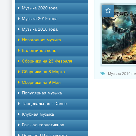
Музыка 2020 года
Музыка 2019 года
Музыка 2018 года
Новогодняя музыка
Валентинов день
Сборники на 23 Февраля
Сборники на 8 Марта
Музыка 2019 год
Сборники на 9 Мая
Популярная музыка
Танцевальная - Dance
Клубная музыка
Рок - альтернативная
Drum and Bass музыка