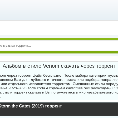
Альбом в стиле Venom скачать через торрент
nom через торрент файл бесплатно. После выбора категории музык
авляем Вам для глубокого и точного поиска или подбора жанра л
 или отдельного исполнителя торрентом. Смешанные стили порад
ыка 2020-2026 года года в хорошем качестве без регистрации и
а стили торрент скачать и Вы погружаетесь в мир незабываемого и
.
Storm the Gates (2019) торрент