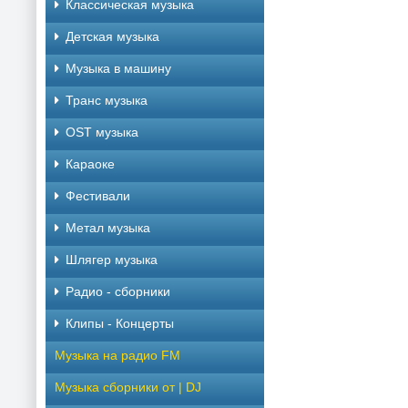
Классическая музыка
Детская музыка
Музыка в машину
Транс музыка
OST музыка
Караоке
Фестивали
Метал музыка
Шлягер музыка
Радио - сборники
Клипы - Концерты
Музыка на радио FM
Музыка сборники от | DJ