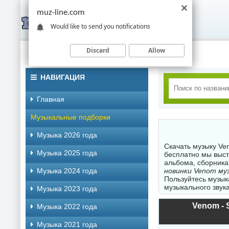
muz-line.com
Would like to send you notifications
Discard
Allow
НАВИГАЦИЯ
Главная
Музыкальные подборки
Музыка 2026 года
Скачать музыку Ve
Музыка 2025 года
бесплатно мы выст
альбома, сборника
Музыка 2024 года
новинки Venom муз
Пользуйтесь музык
музыкального звука
Музыка 2023 года
Venom - 
Музыка 2022 года
Музыка 2021 года