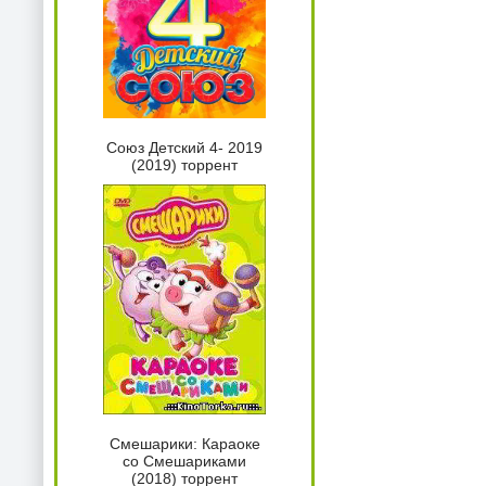
Союз Детский 4- 2019
(2019) торрент
Смешарики: Караоке
со Смешариками
(2018) торрент