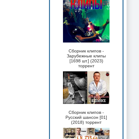
Сборник клипов -
Зарубежные клипы
[1698 шт.] (2023)
торрент
Сборник клипов -
Русский шансон [01]
(2018) торрент