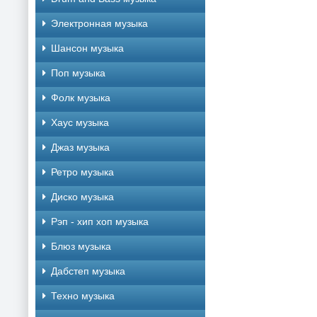
Электронная музыка
Шансон музыка
Поп музыка
Фолк музыка
Хаус музыка
Джаз музыка
Ретро музыка
Диско музыка
Рэп - хип хоп музыка
Блюз музыка
Дабстеп музыка
Техно музыка