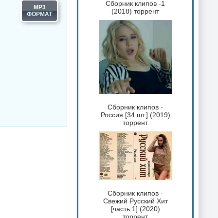
Сборник клипов -1
MP3
(2018) торрент
Сборник клипов -
Россия [34 шт.] (2019)
торрент
Сборник клипов -
Свежий Русский Хит
[часть 1] (2020)
торрент