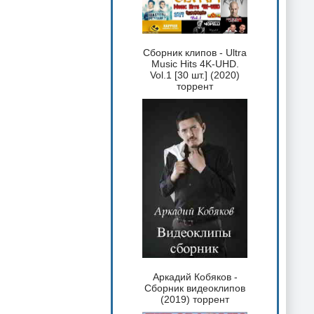
Сборник клипов - Ultra
Music Hits 4K-UHD.
Vol.1 [30 шт.] (2020)
торрент
Аркадий Кобяков -
Сборник видеоклипов
(2019) торрент