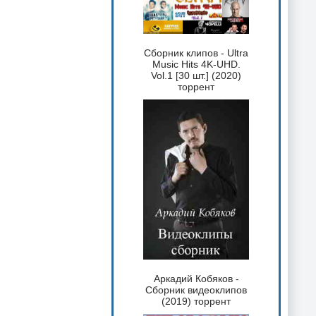
Сборник клипов - Ultra
Music Hits 4K-UHD.
Vol.1 [30 шт.] (2020)
торрент
Аркадий Кобяков -
Сборник видеоклипов
(2019) торрент