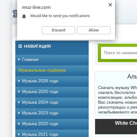
muz-line.com
Would like to send you notifications
Discard
Allow
НАВИГАЦИЯ
Главная
Музыкальные подборки
Аль
Музыка 2026 года
Скачать музыку Wh
Музыка 2025 года
скачать бесплатно
композиции, альбо
Музыка 2024 года
Вас
скачать новин
регистрации и ре
незабываемого иск
Музыка 2023 года
White Cho
Музыка 2022 года
Музыка 2021 года