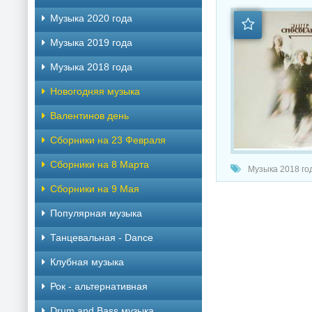
Музыка 2020 года
Музыка 2019 года
Музыка 2018 года
Новогодняя музыка
Валентинов день
Сборники на 23 Февраля
Сборники на 8 Марта
Музыка 2018 год
Сборники на 9 Мая
Популярная музыка
Танцевальная - Dance
Клубная музыка
Рок - альтернативная
Drum and Bass музыка