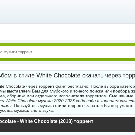
бом в стиле White Chocolate скачать через тор
ite Chocolate через торрент файл бесплатно. После выбора катего
 мы выставляем Вам для глубокого и точного поиска или подбора 
ма, сборника или отдельного исполнителя торрентом. Смешанные
ки White Chocolate музыка 2020-2026 года года в хорошем качест
кламы.
Пользуйтесь музыка стили торрент скачать и Вы погружаете
усства музыкального звука.
colate - White Chocolate (2018) торрент