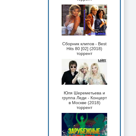
Сборник клипов - Best
Hits 80 [02] (2018)
торрент
Юля Шереметьева и
группа Леди - Концерт
в Москве (2018)
торрент