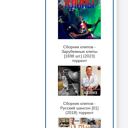
Сборник клипов -
Зарубежные клипы
[1698 шт.] (2023)
торрент
Сборник клипов -
Русский шансон [01]
(2018) торрент