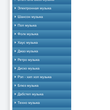
Электронная музыка
Шансон музыка
Поп музыка
Фолк музыка
Хаус музыка
Джаз музыка
Ретро музыка
Диско музыка
Рэп - хип хоп музыка
Блюз музыка
Дабстеп музыка
Техно музыка