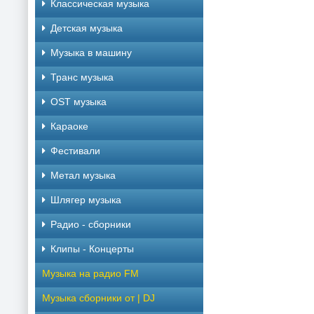
Классическая музыка
Детская музыка
Музыка в машину
Транс музыка
OST музыка
Караоке
Фестивали
Метал музыка
Шлягер музыка
Радио - сборники
Клипы - Концерты
Музыка на радио FM
Музыка сборники от | DJ