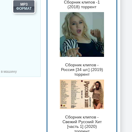
Сборник клипов -1
MP3
(2018) торрент
Сборник клипов -
Россия [34 шт.] (2019)
а в машину
торрент
Сборник клипов -
Свежий Русский Хит
[часть 1] (2020)
торрент