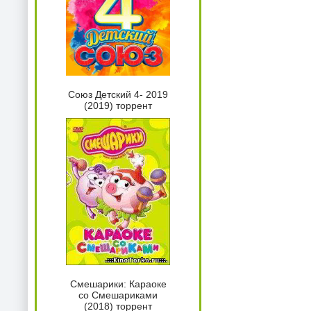
Союз Детский 4- 2019
(2019) торрент
Смешарики: Караоке
со Смешариками
(2018) торрент