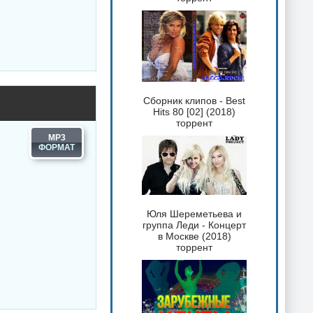
Сборник клипов - Best
Hits 80 [02] (2018)
торрент
MP3
Юля Шереметьева и
группа Леди - Концерт
в Москве (2018)
торрент