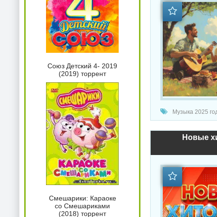
Союз Детский 4- 2019
(2019) торрент
Музыка 2025 год
Новые хи
Смешарики: Караоке
со Смешариками
(2018) торрент