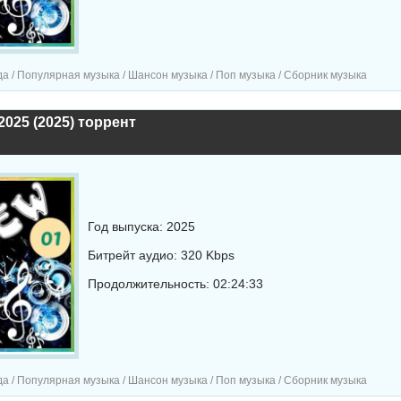
а / Популярная музыка / Шансон музыка / Поп музыка / Сборник музыка
2025 (2025) торрент
Год выпуска: 2025
Битрейт аудио: 320 Kbps
Продолжительность: 02:24:33
а / Популярная музыка / Шансон музыка / Поп музыка / Сборник музыка