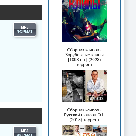
MP3
Сборник клипов -
Зарубежные клипы
[1698 шт.] (2023)
торрент
Сборник клипов -
Русский шансон [01]
(2018) торрент
MP3