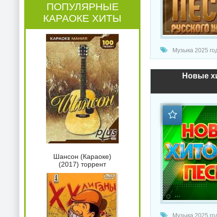
ПОПУЛЯРНЫЕ
КАРАОКЕ ХИТЫ
Музыка 2025 год
Новые хи
Шансон (Караоке)
(2017) торрент
Музыка 2025 год