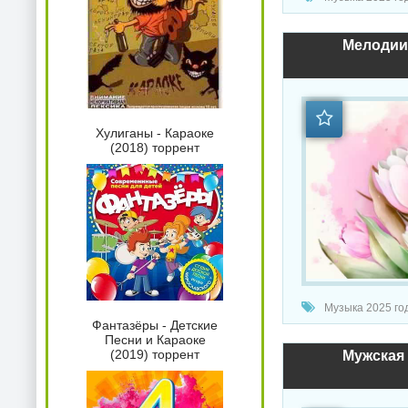
Мелодии 
Хулиганы - Караоке
(2018) торрент
Музыка 2025 год
Фантазёры - Детские
Песни и Караоке
(2019) торрент
Мужская 