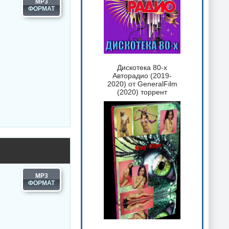
MP3
Дискотека 80-х
Авторадио (2019-
2020) от GeneralFilm
(2020) торрент
MP3