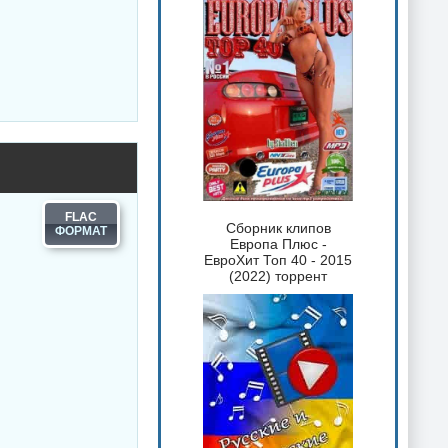
FLAC
Сборник клипов
Европа Плюс -
ЕвроХит Топ 40 - 2015
(2022) торрент