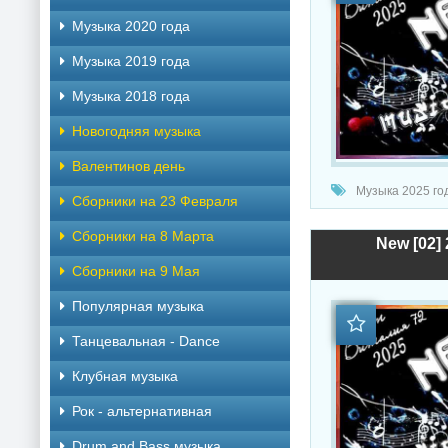
Музыка 2020 года
Музыка 2019 года
Музыка 2018 года
Новогодняя музыка
Валентинов день
Музыка 2025 год
Сборники на 23 Февраля
Сборники на 8 Марта
New [02] 
Сборники на 9 Мая
Популярная музыка
Танцевальная - Dance
Клубная музыка
Рок - альтернативная
Drum and Bass музыка