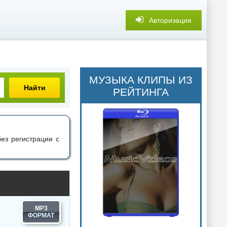
Авторизация
МУЗЫКА КЛИПЫ ИЗ
Найти
РЕЙТИНГА
ез регистрации с
MP3