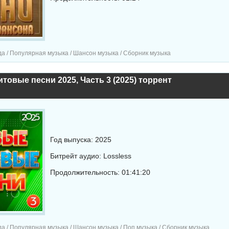
а / Популярная музыка / Шансон музыка / Сборник музыка
товые песни 2025, Часть 3 (2025) торрент
Год выпуска: 2025
Битрейт аудио: Lossless
Продолжительность: 01:41:20
а / Популярная музыка / Шансон музыка / Поп музыка / Сборник музыка