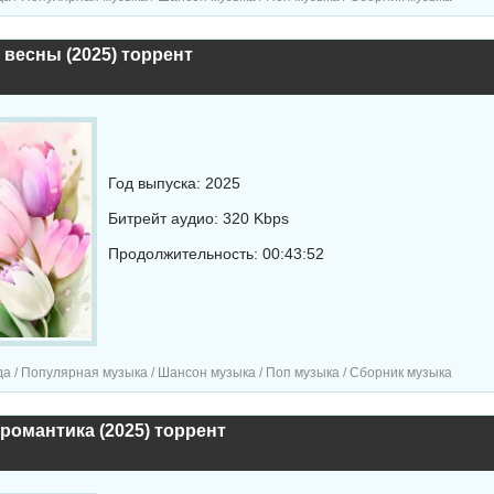
весны (2025) торрент
Год выпуска: 2025
Битрейт аудио: 320 Kbps
Продолжительность: 00:43:52
а / Популярная музыка / Шансон музыка / Поп музыка / Сборник музыка
романтика (2025) торрент