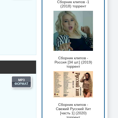
Сборник клипов -1
(2018) торрент
Сборник клипов -
Россия [34 шт.] (2019)
торрент
MP3
Сборник клипов -
Свежий Русский Хит
[часть 1] (2020)
торрент