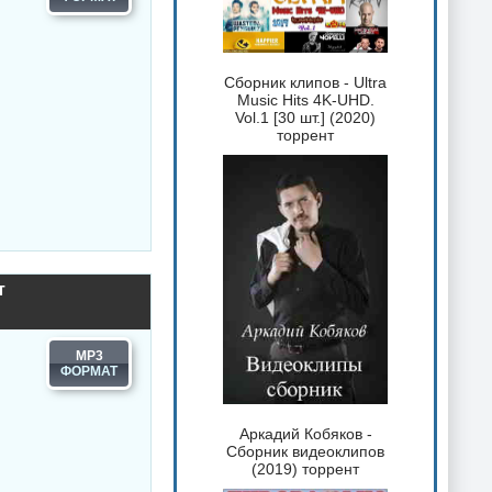
Сборник клипов - Ultra
Music Hits 4K-UHD.
Vol.1 [30 шт.] (2020)
торрент
т
MP3
Аркадий Кобяков -
Сборник видеоклипов
(2019) торрент