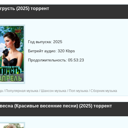
грусть (2025) торрент
Год выпуска: 2025
Битрейт аудио: 320 Kbps
Продолжительность: 05:53:23
а / Популярная музыка / Шансон музыка / Поп музыка / Сборник музыка
весна (Красивые весенние песни) (2025) торрент