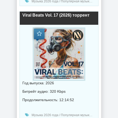
Музыка 2026 года / Популярная музыка / Электронная музыка / Танцевальная музыка / Сборник музыка / Synthpop music
Viral Beats Vol. 17 (2026) торрент
Год выпуска: 2026
Битрейт аудио: 320 Kbps
Продолжительность: 12:14:52
Музыка 2026 года / Популярная музыка / Электронная музыка / Техно музыка / Музыка VA