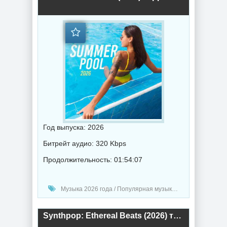
Год выпуска: 2026
Битрейт аудио: 320 Kbps
Продолжительность: 01:54:07
Музыка 2026 года / Популярная музыка / Клубная музыка / Электронная музыка / Хаус музыка / Танцевальная музыка / Сборник музыка
Synthpop: Ethereal Beats (2026) торрент