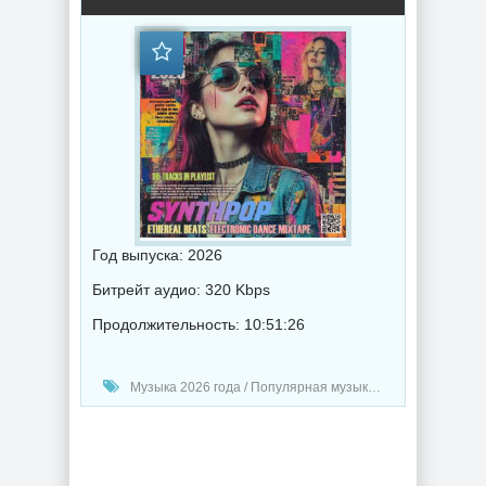
Год выпуска: 2026
Битрейт аудио: 320 Kbps
Продолжительность: 10:51:26
Музыка 2026 года / Популярная музыка / Электронная музыка / Поп музыка / Танцевальная музыка / Музыка VA