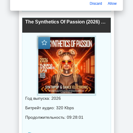
Discard
Allow
Музыка 2026 года / Популярная музыка / Электронная музыка / Поп музыка / Танцевальная музыка / Сборник музыка
The Synthetics Of Passion (2026) торрент
Год выпуска: 2026
Битрейт аудио: 320 Kbps
Продолжительность: 09:28:01