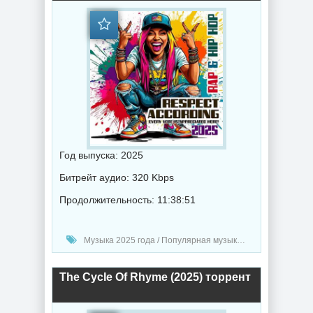
Год выпуска: 2025
Битрейт аудио: 320 Kbps
Продолжительность: 11:38:51
Музыка 2025 года / Популярная музыка / Рэп - хип хоп музыка / Музыка VA / Hip-Hop music
The Cycle Of Rhyme (2025) торрент