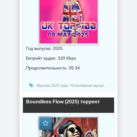
Год выпуска: 2025
Битрейт аудио: 320 Kbps
Продолжительность: 05:34
Музыка 2025 года / Популярная музыка / Рэп - хип хоп музыка / Поп музыка / Танцевальная музыка / Сборник музыка / RnB music / Hip-Hop music
Boundless Flow (2025) торрент