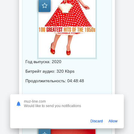
Год выпуска: 2020
Битрейт аудио: 320 Kbps
Продолжительность: 04:48:48
Музыка 2020 года / Популярная музыка / Джаз музыка / Классическая музыка / Поп музыка
muz-line.com
Would like to send you notifications
The Concert (20 Years Skip Records Live at Laeiszhalle Hamburg) (2020) торрент
Discard
Allow