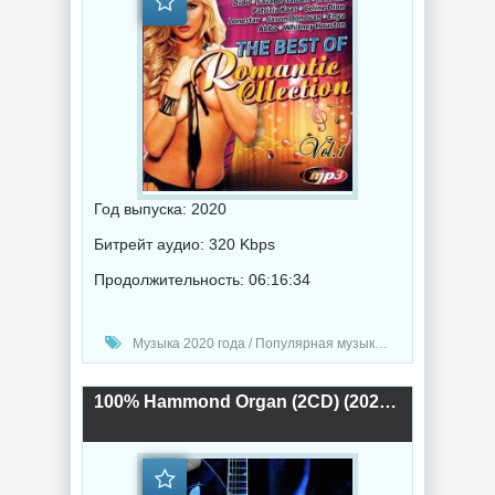
Год выпуска: 2020
Битрейт аудио: 320 Kbps
Продолжительность: 06:16:34
Музыка 2020 года / Популярная музыка / Рок - альтернативная музыка / Джаз музыка / Блюз музыка / Поп музыка
100% Hammond Organ (2CD) (2020) торрент