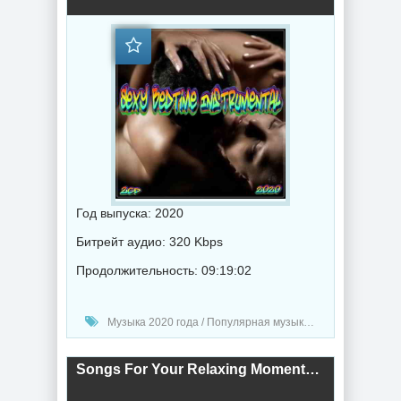
Год выпуска: 2020
Битрейт аудио: 320 Kbps
Продолжительность: 09:19:02
Музыка 2020 года / Популярная музыка / Джаз музыка
Songs For Your Relaxing Moments (2020) торрент