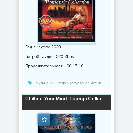
Год выпуска: 2020
Битрейт аудио: 320 Kbps
Продолжительность: 06:17:16
Музыка 2020 года / Популярная музыка / Рок - альтернативная музыка / Джаз музыка / Блюз музыка / Поп музыка
Chillout Your Mind: Lounge Collection (2020) торрент