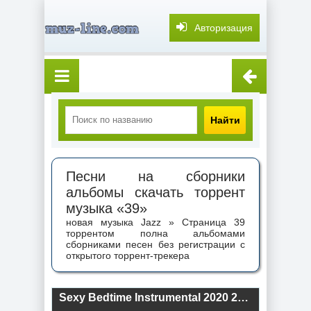
Авторизация
Найти
Песни на сборники
альбомы скачать торрент
музыка «39»
новая музыка Jazz » Страница 39
торрентом полна альбомами
сборниками песен без регистрации с
открытого торрент-трекера
Sexy Bedtime Instrumental 2020 2CD (2020) торрент