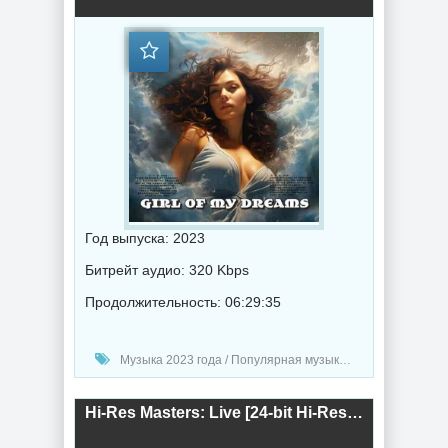
Год выпуска: 2023
Битрейт аудио: 320 Kbps
Продолжительность: 06:29:35
Музыка 2023 года / Популярная музыка / Джаз музыка / Музыка VA
Hi-Res Masters: Live [24-bit Hi-Res] (2023) торрент