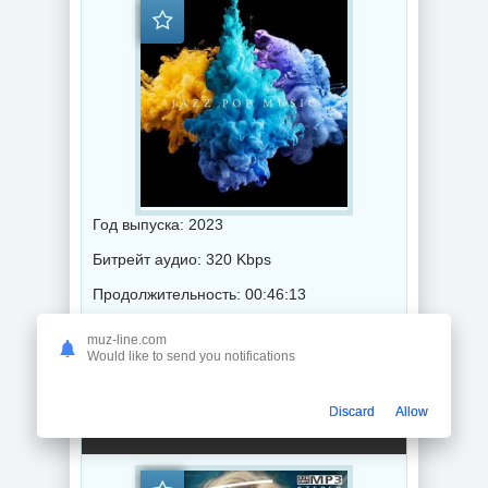
Год выпуска: 2023
Битрейт аудио: 320 Kbps
Продолжительность: 00:46:13
muz-line.com
Would like to send you notifications
Музыка 2023 года / Популярная музыка / Джаз музыка / Поп музыка / Музыка VA
Discard
Allow
Melody Gardot - This is Melody Gardot (2023) торрент