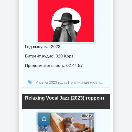
Год выпуска: 2023
Битрейт аудио: 320 Kbps
Продолжительность: 02:44:57
Музыка 2023 года / Популярная музыка / Рок - альтернативная музыка / Джаз музыка / Музыка VA / Synthpop music
Relaxing Vocal Jazz (2023) торрент