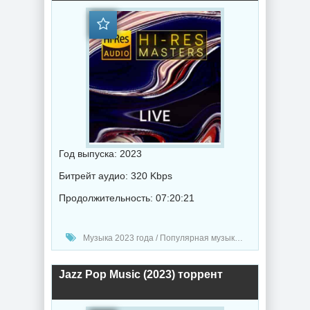
Год выпуска: 2023
Битрейт аудио: 320 Kbps
Продолжительность: 07:20:21
Музыка 2023 года / Популярная музыка / Рок - альтернативная музыка / Джаз музыка / Поп музыка / Музыка VA / RnB music
Jazz Pop Music (2023) торрент