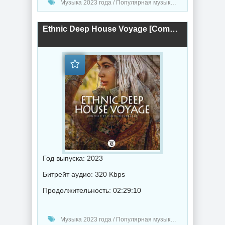
Музыка 2023 года / Популярная музыка / Хаус музыка / Музыка VA
Ethnic Deep House Voyage [Compiled By Ramazan Kahraman] (2023) торрент
Год выпуска: 2023
Битрейт аудио: 320 Kbps
Продолжительность: 02:29:10
Музыка 2023 года / Популярная музыка / Хаус музыка / Музыка VA