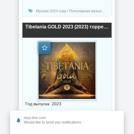
Музыка 2024 года / Популярная музыка / Хаус музыка / Музыка VA
Tibetania GOLD 2023 (2023) торрент
Год выпуска: 2023
Битрейт аудио: 320 Kbps
muz-line.com
Would like to send you notifications
Продолжительность: 02:48:14