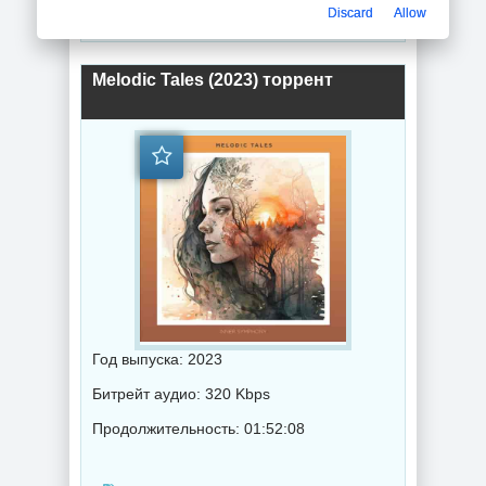
Discard
Allow
Музыка 2023 года / Популярная музыка / Хаус музыка / Музыка VA
Melodic Tales (2023) торрент
Год выпуска: 2023
Битрейт аудио: 320 Kbps
Продолжительность: 01:52:08