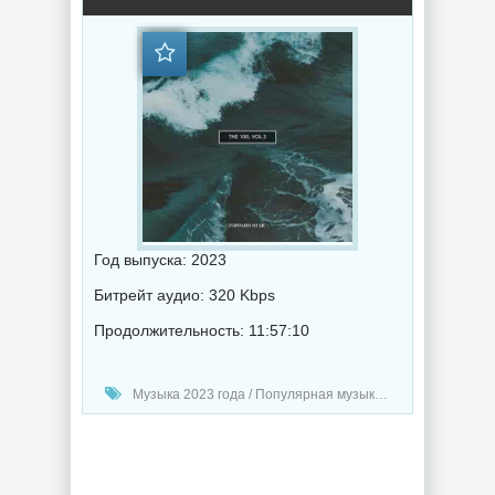
Год выпуска: 2023
Битрейт аудио: 320 Kbps
Продолжительность: 11:57:10
Музыка 2023 года / Популярная музыка / Электронная музыка / Хаус музыка / Музыка VA / Deep House music