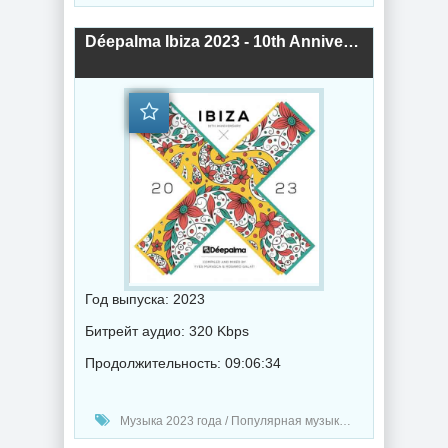
Déepalma Ibiza 2023 - 10th Anniversary (2023) торрент
Год выпуска: 2023
Битрейт аудио: 320 Kbps
Продолжительность: 09:06:34
Музыка 2023 года / Популярная музыка / Хаус музыка / Музыка VA