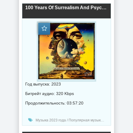
100 Years Of Surrealism And Psychedelia (2023) торрент
Год выпуска: 2023
Битрейт аудио: 320 Kbps
Продолжительность: 03:57:20
Музыка 2023 года / Популярная музыка / Хаус музыка / Музыка VA