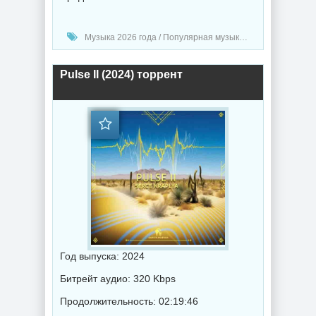
Музыка 2026 года / Популярная музыка / Электронная музыка / Хаус музыка / Музыка VA / Deep House music
Pulse II (2024) торрент
Год выпуска: 2024
Битрейт аудио: 320 Kbps
Продолжительность: 02:19:46