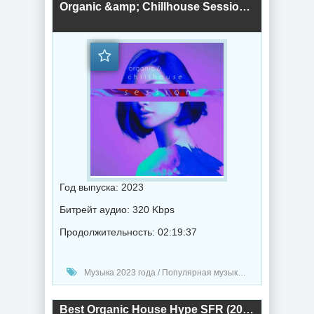
Organic &amp; Chillhouse Session (2023) торрент
Год выпуска: 2023
Битрейт аудио: 320 Kbps
Продолжительность: 02:19:37
Музыка 2023 года / Популярная музыка / Хаус музыка / Музыка VA
Best Organic House Hype SFR (2023) торрент