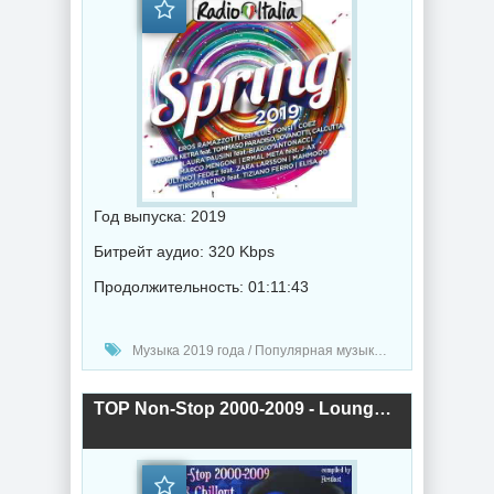
Год выпуска: 2019
Битрейт аудио: 320 Kbps
Продолжительность: 01:11:43
Музыка 2019 года / Популярная музыка / Диско музыка / Радио-Хиты
TOP Non-Stop 2000-2009 - Lounge &amp; Chillout (2019) торрент