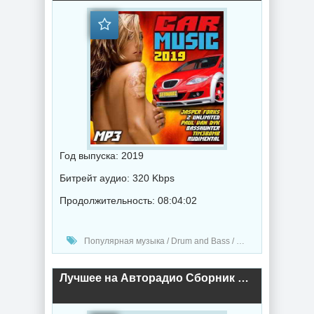
Год выпуска: 2019
Битрейт аудио: 320 Kbps
Продолжительность: 08:04:02
Популярная музыка / Drum and Bass / Электронная музыка / Дабстеп музыка / Музыка в машину / Сборник музыка / Музыка 2019 года
Лучшее на Авторадио Сборник хитов (2018) торрент