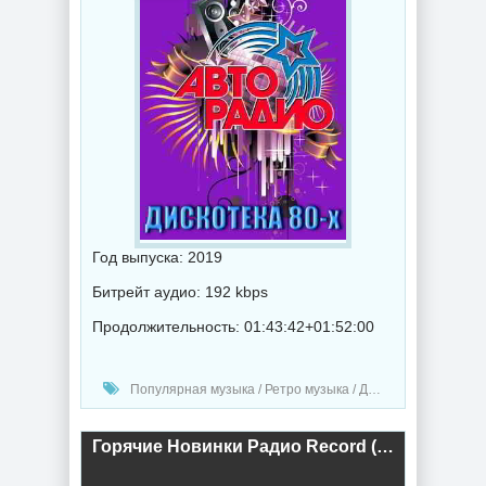
Год выпуска: 2019
Битрейт аудио: 192 kbps
Продолжительность: 01:43:42+01:52:00
Популярная музыка / Ретро музыка / Диско музыка / Клипы - Концерты / Радио-Хиты / Радио-сборники / Музыка 2019 года
Горячие Новинки Радио Record (2019) торрент