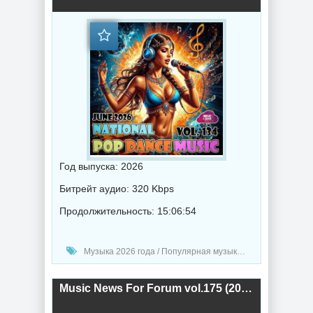
Год выпуска: 2026
Битрейт аудио: 320 Kbps
Продолжительность: 15:06:54
Музыка 2026 года / Популярная музыка / Фолк музыка / Поп музыка / Танцевальная музыка / Музыка VA
Music News For Forum vol.175 (2026) торрент