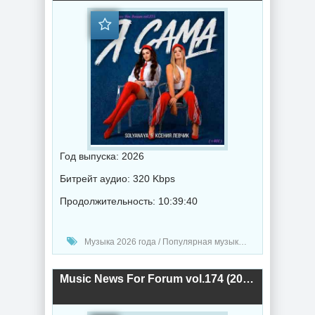
Год выпуска: 2026
Битрейт аудио: 320 Kbps
Продолжительность: 10:39:40
Музыка 2026 года / Популярная музыка / Поп музыка / Танцевальная музыка / Сборник музыка
Music News For Forum vol.174 (2026) торрент