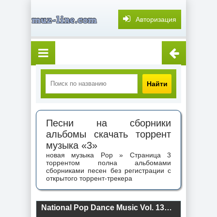
Авторизация
Найти
Песни на сборники
альбомы скачать торрент
музыка «3»
новая музыка Pop » Страница 3
торрентом полна альбомами
сборниками песен без регистрации с
открытого торрент-трекера
National Pop Dance Music Vol. 134 (2026) торрент