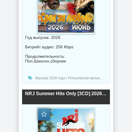
Год выпуска: 2026
Битрейт аудио: 256 Kbps
Продолжительность:
Поп,Шансон,сборник
Музыка 2026 года / Популярная музыка / Шансон музыка / Поп музыка / Сборник музыка
NRJ Summer Hits Only [3CD] 2026 (2026) торрент