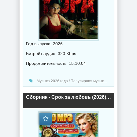
Год выпуска: 2026
Битрейт аудио: 320 Kbps
Продолжительность: 15:10:04
Музыка 2026 года / Популярная музыка / Поп музыка / Танцевальная музыка / Сборник музыка
Сборник - Срок за любовь (2026) торрент