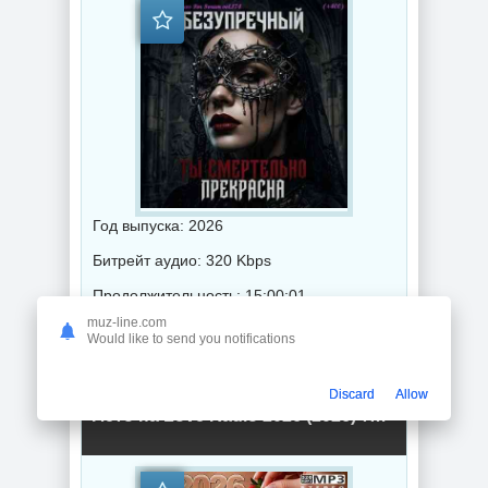
Год выпуска: 2026
Битрейт аудио: 320 Kbps
Продолжительность: 15:00:01
muz-line.com
Would like to send you notifications
Музыка 2026 года / Популярная музыка / Поп музыка / Танцевальная музыка / Сборник музыка
Discard
Allow
Лето на Love Radio 2026 (2026) торрент