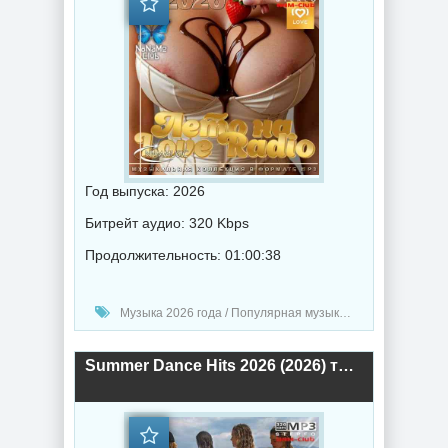
Год выпуска: 2026
Битрейт аудио: 320 Kbps
Продолжительность: 01:00:38
Музыка 2026 года / Популярная музыка / Поп музыка / Танцевальная музыка / Радио-Хиты / Радио-сборники / Сборник музыка
Summer Dance Hits 2026 (2026) торрент