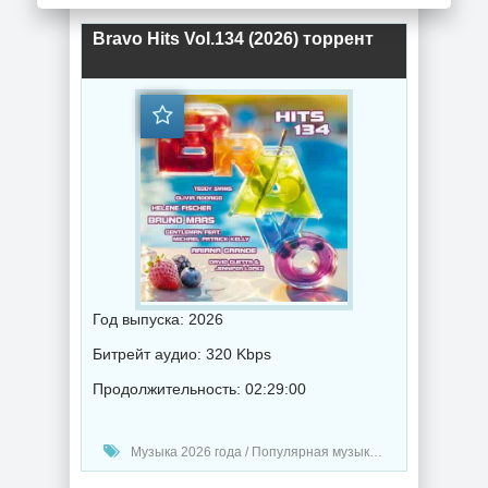
Bravo Hits Vol.134 (2026) торрент
Год выпуска: 2026
Битрейт аудио: 320 Kbps
Продолжительность: 02:29:00
Музыка 2026 года / Популярная музыка / Рок - альтернативная музыка / Диско музыка / Рэп - хип хоп музыка / Танцевальная музыка / Музыка VA / RnB music / Hip-Hop music