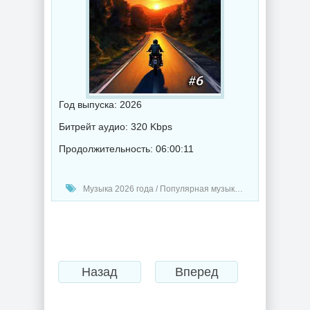
Год выпуска: 2026
Битрейт аудио: 320 Kbps
Продолжительность: 06:00:11
Музыка 2026 года / Популярная музыка / Клубная музыка / Рок - альтернативная музыка / Диско музыка / Рэп - хип хоп музыка / Музыка в машину / Поп музыка / Танцевальная музыка / Сборник музыка / RnB music
Назад
Вперед