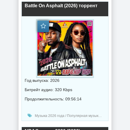
Battle On Asphalt (2026) торрент
Год выпуска: 2026
Битрейт аудио: 320 Kbps
Продолжительность: 09:56:14
Музыка 2026 года / Популярная музыка / Рэп - хип хоп музыка / Музыка VA / Hip-Hop music