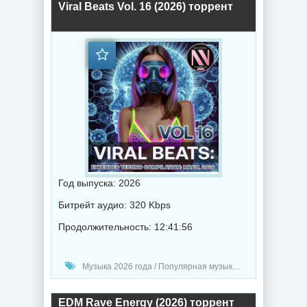
Viral Beats Vol. 16 (2026) торрент
Год выпуска: 2026
Битрейт аудио: 320 Kbps
Продолжительность: 12:41:56
Музыка 2026 года / Популярная музыка / Электронная музыка / Техно музыка / Сборник музыка
EDM Rave Energy (2026) торрент