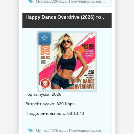
Музыка 2026 года / Популярная музыка / Электронная музыка / Техно музыка / Музыка VA
Happy Dance Overdrive (2026) торрент
Год выпуска: 2026
Битрейт аудио: 320 Kbps
Продолжительность: 08:13:40
Музыка 2026 года / Популярная музыка / Электронная музыка / Хаус музыка / Транс музыка / Техно музыка / Сборник музыка