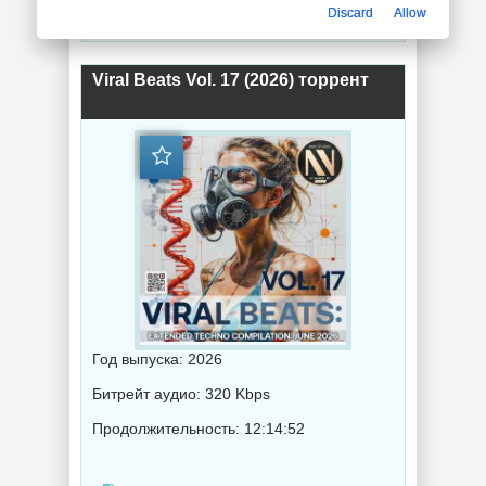
Discard
Allow
Музыка 2026 года / Популярная музыка / Электронная музыка / Хаус музыка / Транс музыка / Техно музыка / Сборник музыка
Viral Beats Vol. 17 (2026) торрент
Год выпуска: 2026
Битрейт аудио: 320 Kbps
Продолжительность: 12:14:52