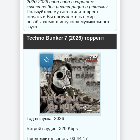
2020-2026 года года в хорошем
качестве без регистрации и рекламы.
Пользуйтесь музыка стили торрент
скачать и Вы погружаетесь в мир
незабываемого искусства музыкального
звука.
Techno Bunker 7 (2026) торрент
Год выпуска: 2026
Битрейт аудио: 320 Kbps
Продолжительность: 03:44:17