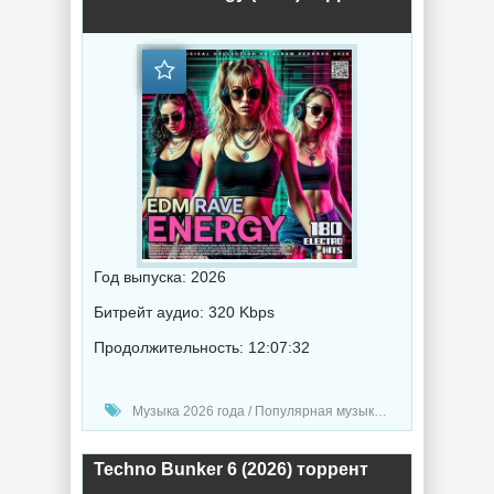
Год выпуска: 2026
Битрейт аудио: 320 Kbps
Продолжительность: 12:07:32
Музыка 2026 года / Популярная музыка / Электронная музыка / Хаус музыка / Транс музыка / Техно музыка / Музыка VA
Techno Bunker 6 (2026) торрент