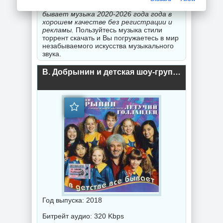
Вас
скачать новинки В детстве всё
бывает музыка 2020-2026 года года в
хорошем качестве без регистрации и
рекламы.
Пользуйтесь музыка стили
торрент скачать и Вы погружаетесь в мир
незабываемого искусства музыкального
звука.
В. Добрынин и детская шоу-группа "Летучий голландец" - В детстве всё бывает (2018) торрент
Год выпуска: 2018
Битрейт аудио: 320 Kbps