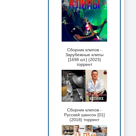
Сборник клипов -
Зарубежные клипы
[1698 шт.] (2023)
торрент
Сборник клипов -
Русский шансон [01]
(2018) торрент