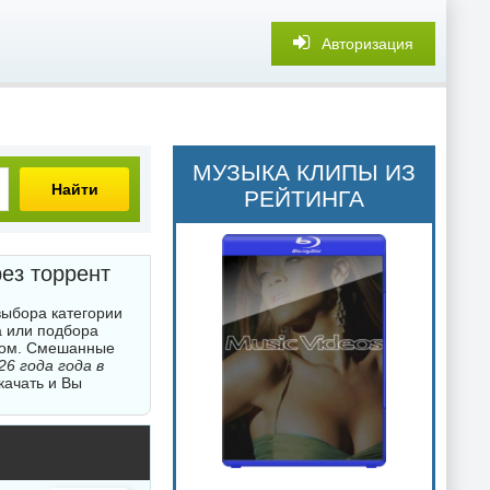
Авторизация
МУЗЫКА КЛИПЫ ИЗ
Найти
РЕЙТИНГА
ез торрент
выбора категории
а или подбора
нтом. Смешанные
6 года года в
качать и Вы