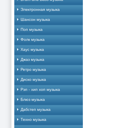
Электронная музыка
Шансон музыка
Поп музыка
Фолк музыка
Хаус музыка
Джаз музыка
Ретро музыка
Диско музыка
Рэп - хип хоп музыка
Блюз музыка
Дабстеп музыка
Техно музыка