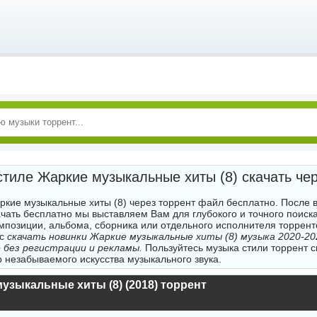
стиле Жаркие музыкальные хиты (8) скачать чер
ркие музыкальные хиты (8) через торрент файл бесплатно. После 
ачать бесплатно мы выставляем Вам для глубокого и точного поиск
мпозиции, альбома, сборника или отдельного исполнителя торре
ас
скачать новинки Жаркие музыкальные хиты (8) музыка 2020-202
 без регистрации и рекламы.
Пользуйтесь музыка стили торрент с
р незабываемого искусства музыкального звука.
узыкальные хиты (8) (2018) торрент