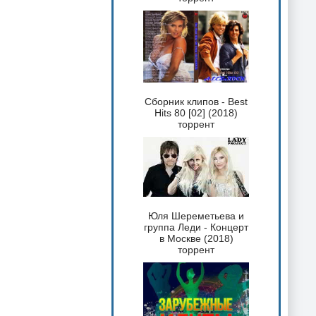
Сборник клипов - Best
Hits 80 [02] (2018)
торрент
Юля Шереметьева и
группа Леди - Концерт
в Москве (2018)
торрент