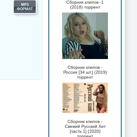
Сборник клипов -1
MP3
(2018) торрент
Сборник клипов -
Россия [34 шт.] (2019)
торрент
Сборник клипов -
Свежий Русский Хит
[часть 1] (2020)
торрент