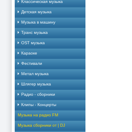
Классическая музыка
Детская музыка
Музыка в машину
Транс музыка
OST музыка
Караоке
Фестивали
Метал музыка
Шлягер музыка
Радио - сборники
Клипы - Концерты
Музыка на радио FM
Музыка сборники от | DJ