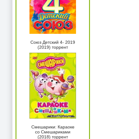
Союз Детский 4- 2019
(2019) торрент
Смешарики: Караоке
со Смешариками
(2018) торрент