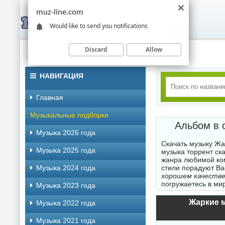
muz-line.com
Would like to send you notifications
Discard
Allow
НАВИГАЦИЯ
Главная
Музыкальные подборки
Альбом в 
Музыка 2026 года
Скачать музыку Жа
Музыка 2025 года
музыка торрент ск
жанра любимой ко
Музыка 2024 года
стили порадуют В
хорошем качестве
погружаетесь в ми
Музыка 2023 года
Жаркие м
Музыка 2022 года
Музыка 2021 года