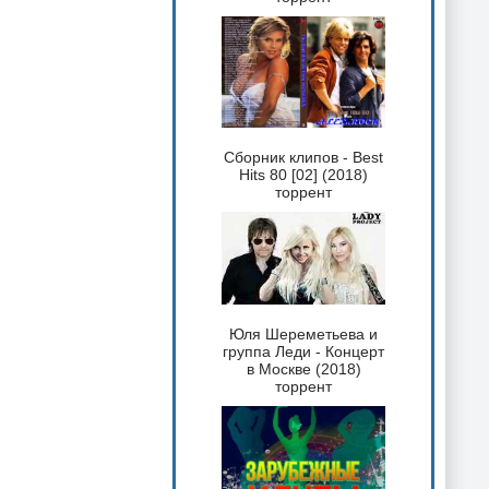
Сборник клипов - Best
Hits 80 [02] (2018)
торрент
Юля Шереметьева и
группа Леди - Концерт
в Москве (2018)
торрент