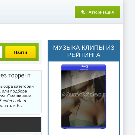
Авторизация
МУЗЫКА КЛИПЫ ИЗ
Найти
РЕЙТИНГА
рез торрент
выбора категории
а или подбора
нтом. Смешанные
 года года в
качать и Вы