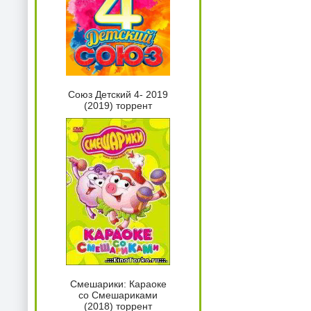
Союз Детский 4- 2019
(2019) торрент
Смешарики: Караоке
со Смешариками
(2018) торрент