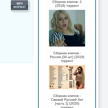
Сборник клипов -1
MP3
(2018) торрент
Сборник клипов -
Россия [34 шт.] (2019)
торрент
Сборник клипов -
Свежий Русский Хит
[часть 1] (2020)
торрент