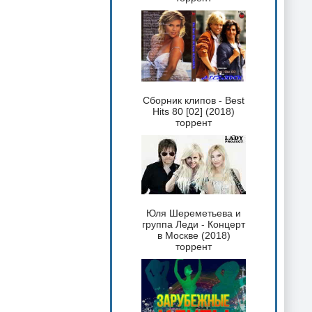
Сборник клипов - Best
Hits 80 [02] (2018)
торрент
Юля Шереметьева и
группа Леди - Концерт
в Москве (2018)
торрент