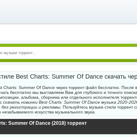
тиле Best Charts: Summer Of Dance скачать че
st Charts: Summer Of Dance через торрент файл бесплатно. После 
ачать бесплатно мы выставляем Вам для глубокого и точного поиск
мпозиции, альбома, сборника или отдельного исполнителя торре
ас
скачать новинки Best Charts: Summer Of Dance музыка 2020-2026
 без регистрации и рекламы.
Пользуйтесь музыка стили торрент с
р незабываемого искусства музыкального звука.
rts: Summer Of Dance (2018) торрент