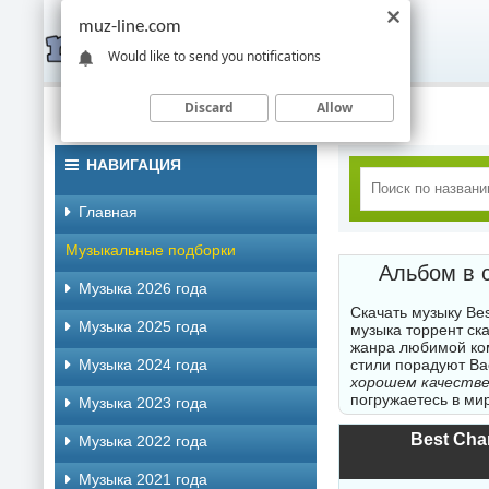
muz-line.com
Would like to send you notifications
Discard
Allow
НАВИГАЦИЯ
Главная
Музыкальные подборки
Альбом в с
Музыка 2026 года
Скачать музыку Be
Музыка 2025 года
музыка торрент ск
жанра любимой ко
Музыка 2024 года
стили порадуют В
хорошем качестве
погружаетесь в ми
Музыка 2023 года
Best Cha
Музыка 2022 года
Музыка 2021 года