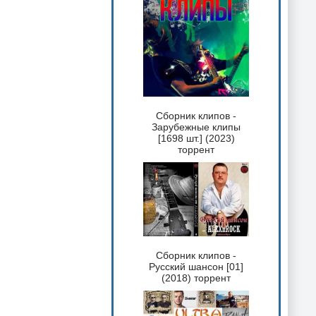
Сборник клипов -
Зарубежные клипы
[1698 шт.] (2023)
торрент
Сборник клипов -
Русский шансон [01]
(2018) торрент