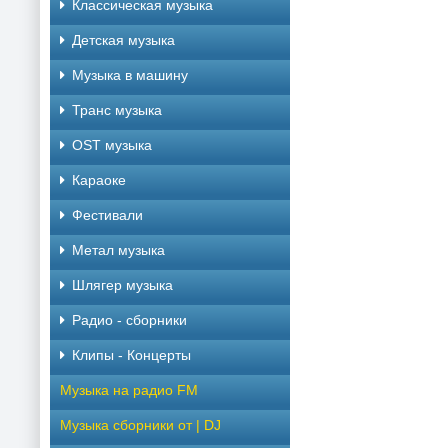
Классическая музыка
Детская музыка
Музыка в машину
Транс музыка
OST музыка
Караоке
Фестивали
Метал музыка
Шлягер музыка
Радио - сборники
Клипы - Концерты
Музыка на радио FM
Музыка сборники от | DJ