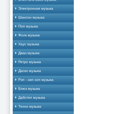
Электронная музыка
Шансон музыка
Поп музыка
Фолк музыка
Хаус музыка
Джаз музыка
Ретро музыка
Диско музыка
Рэп - хип хоп музыка
Блюз музыка
Дабстеп музыка
Техно музыка