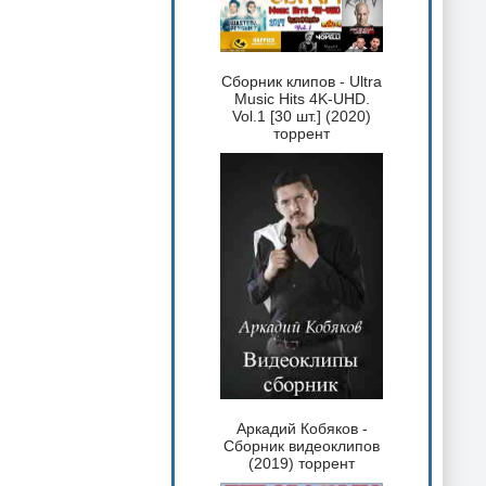
Сборник клипов - Ultra
Music Hits 4K-UHD.
Vol.1 [30 шт.] (2020)
торрент
Аркадий Кобяков -
Сборник видеоклипов
(2019) торрент