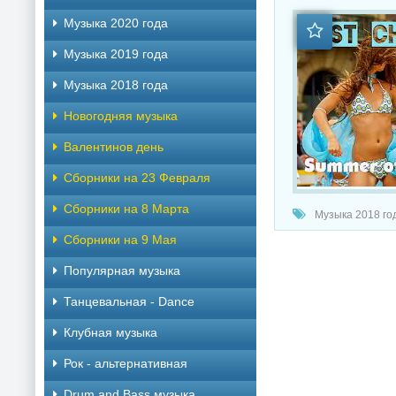
Музыка 2020 года
Музыка 2019 года
Музыка 2018 года
Новогодняя музыка
Валентинов день
Сборники на 23 Февраля
Сборники на 8 Марта
Музыка 2018 год
Сборники на 9 Мая
Популярная музыка
Танцевальная - Dance
Клубная музыка
Рок - альтернативная
Drum and Bass музыка