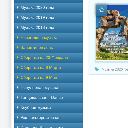
Музыка 2020 года
Музыка 2019 года
Музыка 2018 года
Новогодняя музыка
Валентинов день
Сборники на 23 Февраля
Сборники на 8 Марта
Музыка 2026 год
Сборники на 9 Мая
Популярная музыка
Танцевальная - Dance
Клубная музыка
Рок - альтернативная
Drum and Bass музыка