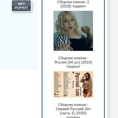
Сборник клипов -1
MP3
(2018) торрент
Сборник клипов -
Россия [34 шт.] (2019)
торрент
Сборник клипов -
Свежий Русский Хит
[часть 1] (2020)
торрент