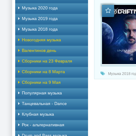
Музыка 2020 года
Музыка 2019 года
Музыка 2018 года
Новогодняя музыка
Валентинов день
Сборники на 23 Февраля
Сборники на 8 Марта
Музыка 2018 год
Сборники на 9 Мая
Популярная музыка
Танцевальная - Dance
Клубная музыка
Рок - альтернативная
Drum and Bass музыка