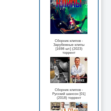
Сборник клипов -
Зарубежные клипы
[1698 шт.] (2023)
торрент
Сборник клипов -
Русский шансон [01]
(2018) торрент