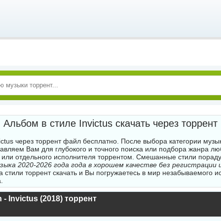
Альбом в стиле Invictus скачать через торрент
ictus через торрент файл бесплатно. После выбора категории музы
авляем Вам для глубокого и точного поиска или подбора жанра л
 или отдельного исполнителя торрентом. Смешанные стили порад
музыка 2020-2026 года года в хорошем качестве без регистрации 
а стили торрент скачать и Вы погружаетесь в мир незабываемого и
.
 - Invictus (2018) торрент