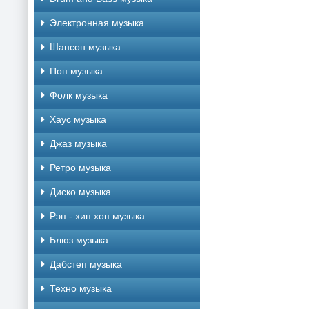
Электронная музыка
Шансон музыка
Поп музыка
Фолк музыка
Хаус музыка
Джаз музыка
Ретро музыка
Диско музыка
Рэп - хип хоп музыка
Блюз музыка
Дабстеп музыка
Техно музыка