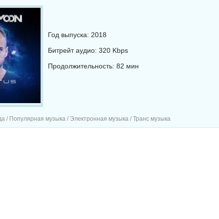
Год выпуска: 2018
Битрейт аудио: 320 Kbps
Продолжительность: 82 мин
а / Популярная музыка / Электронная музыка / Транс музыка