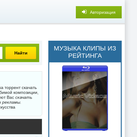
Авторизация
МУЗЫКА КЛИПЫ ИЗ
Найти
РЕЙТИНГА
ка торрент скачать
юбимой композиции,
уют Вас
скачать
и рекламы.
скусства