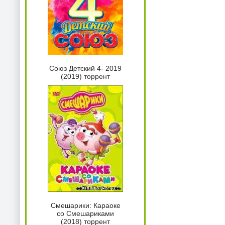
Союз Детский 4- 2019
(2019) торрент
Смешарики: Караоке
со Смешариками
(2018) торрент