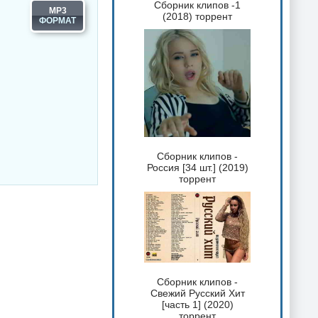
Сборник клипов -1
MP3
(2018) торрент
Сборник клипов -
Россия [34 шт.] (2019)
торрент
Сборник клипов -
Свежий Русский Хит
[часть 1] (2020)
торрент