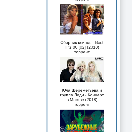
Сборник клипов - Best
Hits 80 [02] (2018)
торрент
Юля Шереметьева и
группа Леди - Концерт
в Москве (2018)
торрент