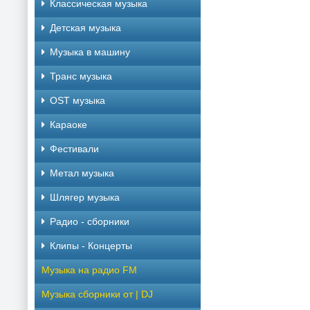
Классическая музыка
Детская музыка
Музыка в машину
Транс музыка
OST музыка
Караоке
Фестивали
Метал музыка
Шлягер музыка
Радио - сборники
Клипы - Концерты
Музыка на радио FM
Музыка сборники от | DJ