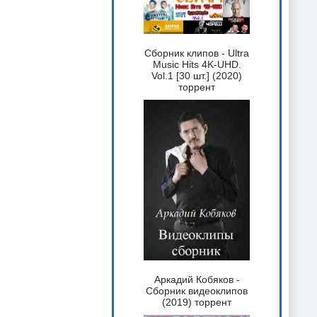
Сборник клипов - Ultra
Music Hits 4K-UHD.
Vol.1 [30 шт.] (2020)
торрент
Аркадий Кобяков -
Сборник видеоклипов
(2019) торрент