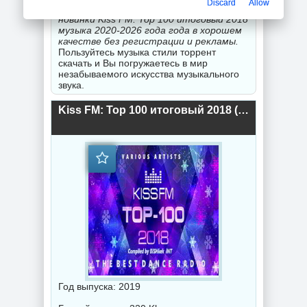
Discard
Allow
Смешанные стили порадуют Вас
скачать
новинки Kiss FM: Top 100 итоговый 2018
музыка 2020-2026 года года в хорошем
качестве без регистрации и рекламы.
Пользуйтесь музыка стили торрент
скачать и Вы погружаетесь в мир
незабываемого искусства музыкального
звука.
Kiss FM: Top 100 итоговый 2018 (2019) торрент
Год выпуска: 2019