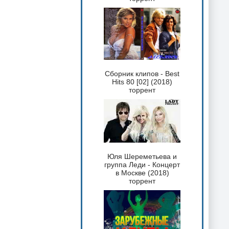
Сборник клипов - Best
Hits 80 [02] (2018)
торрент
Юля Шереметьева и
группа Леди - Концерт
в Москве (2018)
торрент