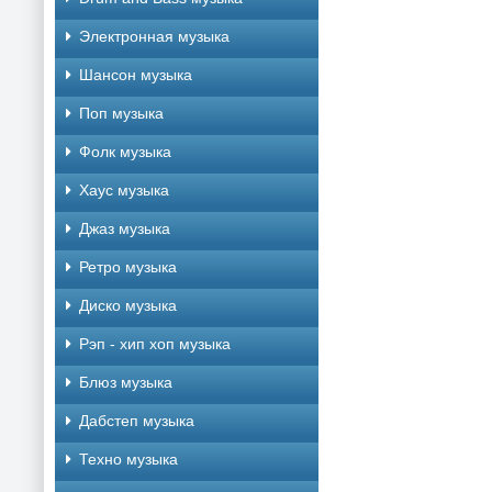
Электронная музыка
Шансон музыка
Поп музыка
Фолк музыка
Хаус музыка
Джаз музыка
Ретро музыка
Диско музыка
Рэп - хип хоп музыка
Блюз музыка
Дабстеп музыка
Техно музыка