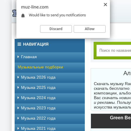
muz-line.com
Would like to send you notifications
Discard
Allow
НАВИГАЦИЯ
Главная
Музыкальные подборки
Ал
Музыка 2026 года
Скачать музыку Ra
Музыка 2025 года
скачать бесплатно
композиции, альбо
Музыка 2024 года
Вас
скачать новин
и рекламы.
Пользуй
искусства музыкаль
Музыка 2023 года
Green Bea
Музыка 2022 года
Музыка 2021 года