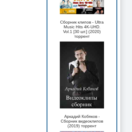
Сборник клипов - Ultra
Music Hits 4K-UHD.
Vol.1 [30 шт.] (2020)
торрент
Аркадий Кобяков -
Сборник видеоклипов
(2019) торрент