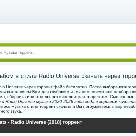
ьбом в стиле Radio Universe скачать через торр
dio Universe через торрент файл бесплатно. После выбора категор
 мы выставляем Вам для глубокого и точного поиска или подбора 
ма, сборника или отдельного исполнителя торрентом. Смешанные
ки Radio Universe музыка 2020-2026 года года в хорошем качест
тесь музыка стили торрент скачать и Вы погружаетесь в мир неза
ного звука.
ts - Radio Universe (2018) торрент