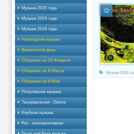
Музыка 2020 года
Музыка 2019 года
Музыка 2018 года
Новогодняя музыка
Валентинов день
Сборники на 23 Февраля
Сборники на 8 Марта
Музыка 2018 год
Сборники на 9 Мая
Популярная музыка
Танцевальная - Dance
Клубная музыка
Рок - альтернативная
Drum and Bass музыка