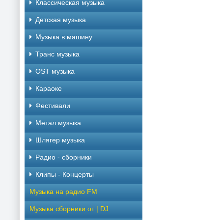
Классическая музыка
Детская музыка
Музыка в машину
Транс музыка
OST музыка
Караоке
Фестивали
Метал музыка
Шлягер музыка
Радио - сборники
Клипы - Концерты
Музыка на радио FM
Музыка сборники от | DJ