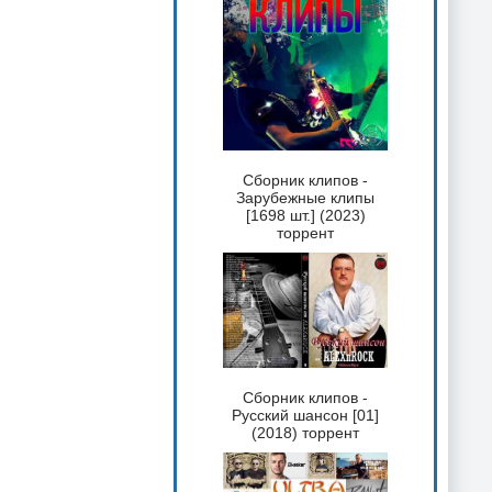
Сборник клипов -
Зарубежные клипы
[1698 шт.] (2023)
торрент
Сборник клипов -
Русский шансон [01]
(2018) торрент