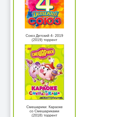
Союз Детский 4- 2019
(2019) торрент
Смешарики: Караоке
со Смешариками
(2018) торрент