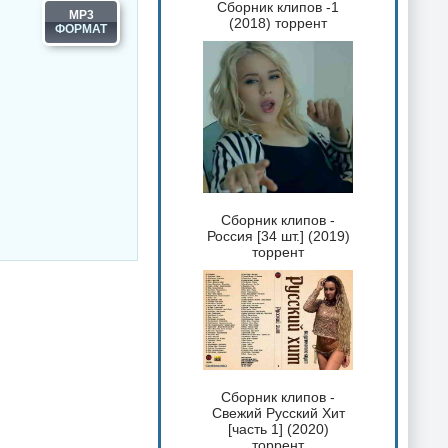
Сборник клипов -1
MP3
(2018) торрент
Сборник клипов -
Россия [34 шт.] (2019)
торрент
Сборник клипов -
Свежий Русский Хит
[часть 1] (2020)
торрент