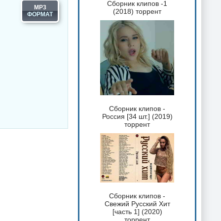
Сборник клипов -1
MP3
(2018) торрент
Сборник клипов -
Россия [34 шт.] (2019)
торрент
Сборник клипов -
Свежий Русский Хит
[часть 1] (2020)
торрент