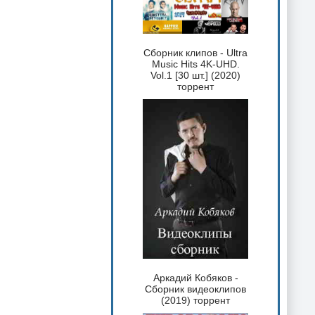
Сборник клипов - Ultra
Music Hits 4K-UHD.
Vol.1 [30 шт.] (2020)
торрент
Аркадий Кобяков -
Сборник видеоклипов
(2019) торрент