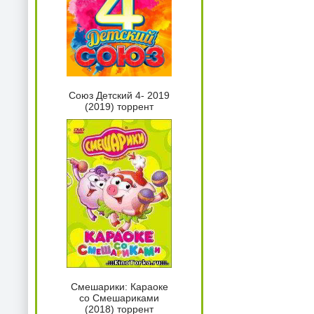
Союз Детский 4- 2019
(2019) торрент
Смешарики: Караоке
со Смешариками
(2018) торрент