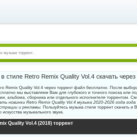
в стиле Retro Remix Quality Vol.4 скачать через
ro Remix Quality Vol.4 через торрент файл бесплатно. После выбор
есплатно мы выставляем Вам для глубокого и точного поиска или п
и, альбома, сборника или отдельного исполнителя торрентом. С
ать новинки Retro Remix Quality Vol.4 музыка 2020-2026 года год
истрации и рекламы.
Пользуйтесь музыка стили торрент скачать и 
 искусства музыкального звука.
ix Quality Vol.4 (2018) торрент