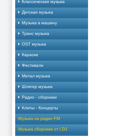
Классическая музыка
Детская музыка
Музыка в машину
Транс музыка
OST музыка
Караоке
Фестивали
Метал музыка
Шлягер музыка
Радио - сборники
Клипы - Концерты
Музыка на радио FM
Музыка сборники от | DJ