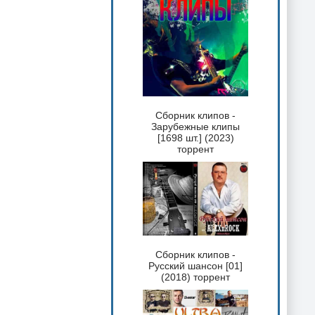
Сборник клипов -
Зарубежные клипы
[1698 шт.] (2023)
торрент
Сборник клипов -
Русский шансон [01]
(2018) торрент