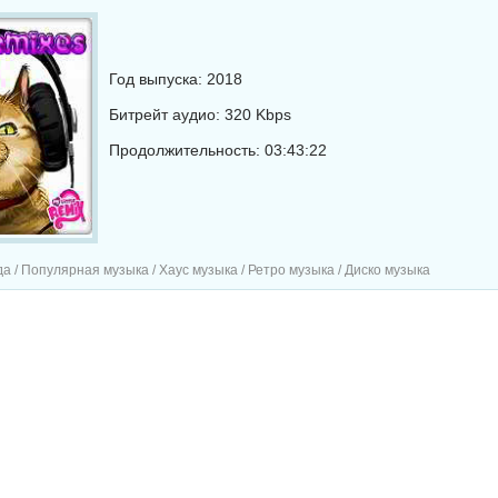
Год выпуска: 2018
Битрейт аудио: 320 Kbps
Продолжительность: 03:43:22
а / Популярная музыка / Хаус музыка / Ретро музыка / Диско музыка