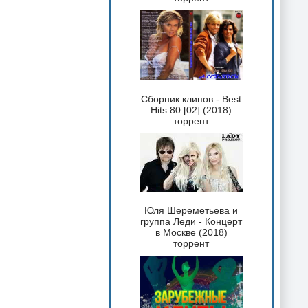
Сборник клипов - Best
Hits 80 [02] (2018)
торрент
Юля Шереметьева и
группа Леди - Концерт
в Москве (2018)
торрент