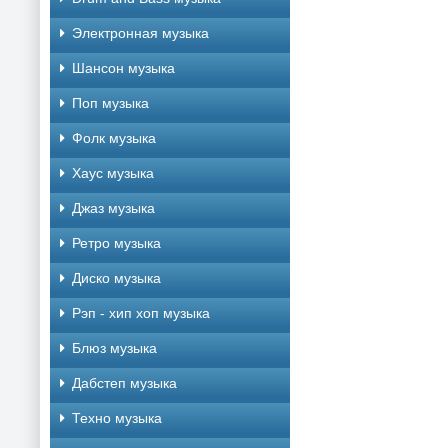
Электронная музыка
Шансон музыка
Поп музыка
Фолк музыка
Хаус музыка
Джаз музыка
Ретро музыка
Диско музыка
Рэп - хип хоп музыка
Блюз музыка
Дабстеп музыка
Техно музыка